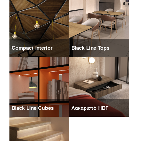
Compact Interior
Black Line Tops
Black Line Cubes
Λακαριστό HDF