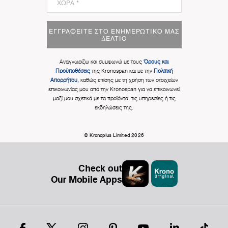
ΕΓΓΡΑΦΕΊΤΕ ΣΤΟ ΕΝΗΜΕΡΩΤΙΚΌ ΜΑΣ
ΔΕΛΤΊΟ
Αναγνωρίζω και συμφωνώ με τους
Όρους και
Προϋποθέσεις
της Kronospan και με την
Πολιτική
Απορρήτου,
καθώς επίσης με τη χρήση των στοιχείων
επικοινωνίας μου από την Kronospan για να επικοινωνεί
μαζί μου σχετικά με τα προϊόντα, τις υπηρεσίες ή τις
εκδηλώσεις της.
© Kronoplus Limited 2026
Check out
Our Mobile Apps