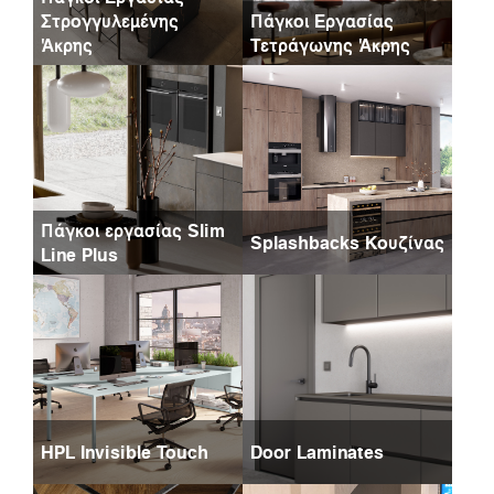
Στρογγυλεμένης
Πάγκοι Εργασίας
Άκρης
Τετράγωνης Άκρης
Πάγκοι εργασίας Slim
Splashbacks Κουζίνας
Line Plus
HPL Invisible Touch
Door Laminates