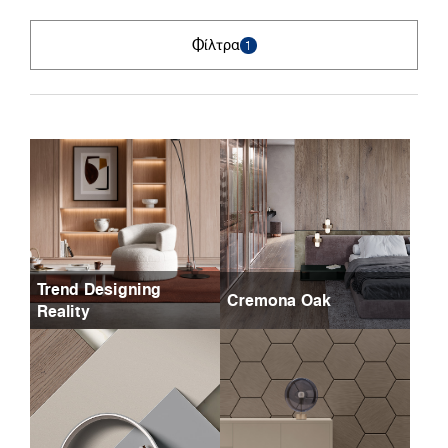
Φίλτρα
1
Trend Designing
Cremona Oak
Reality