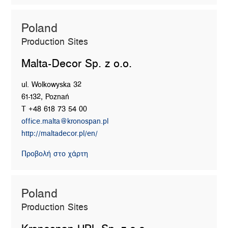
Poland
Production Sites
Malta-Decor Sp. z o.o.
ul. Wolkowyska 32
61-132, Poznań
T +48 618 73 54 00
office.malta@kronospan.pl
http://maltadecor.pl/en/
Προβολή στο χάρτη
Poland
Production Sites