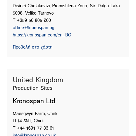
District Cholakovtzi, Promishlena Zona, Str. Dalga Laka
5008, Veliko Tarnovo
T +359 56 805 200
office@kronospan.bg
https://kronospan.com/en_BG
Προβολή στο χάρτη
United Kingdom
Production Sites
Kronospan Ltd
Maesgwyn Farm, Chirk
LL14 5NT, Chirk
T +44 1691 77 33 61
info@kronospan.co.uk