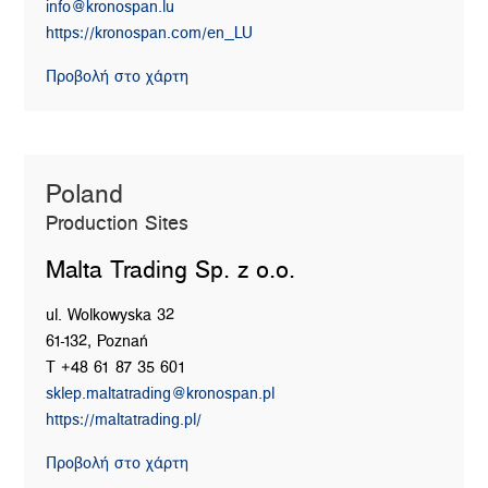
info@kronospan.lu
https://kronospan.com/en_LU
Προβολή στο χάρτη
Poland
Production Sites
Malta Trading Sp. z o.o.
ul. Wolkowyska 32
61-132, Poznań
T +48 61 87 35 601
sklep.maltatrading@kronospan.pl
https://maltatrading.pl/
Προβολή στο χάρτη