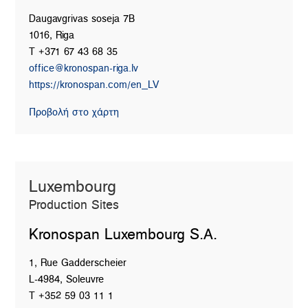
Daugavgrivas soseja 7B
1016, Riga
T +371 67 43 68 35
office@kronospan-riga.lv
https://kronospan.com/en_LV
Προβολή στο χάρτη
Luxembourg
Production Sites
Kronospan Luxembourg S.A.
1, Rue Gadderscheier
L-4984, Soleuvre
T +352 59 03 11 1