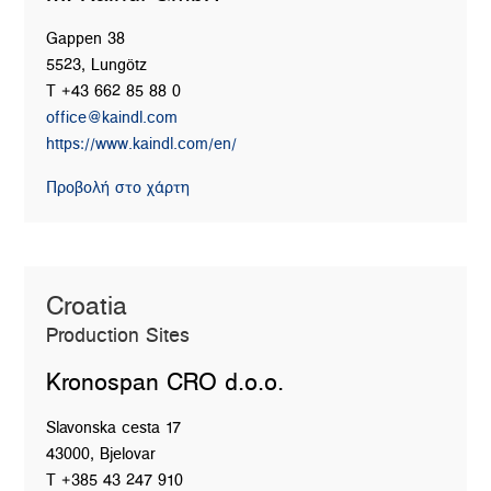
Gappen 38
5523, Lungötz
T +43 662 85 88 0
office@kaindl.com
https://www.kaindl.com/en/
Προβολή στο χάρτη
Croatia
Production Sites
Kronospan CRO d.o.o.
Slavonska cesta 17
43000, Bjelovar
T +385 43 247 910