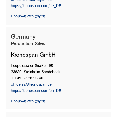
https://kronospan.com/de_DE
Προβολή στο χάρτη
Germany
Production Sites
Kronospan GmbH
Leopoldstaler Straße 195
32839, Steinheim-Sandebeck
T +49 52 38 98 40
office.sa@kronospan.de
https://kronospan.com/en_DE
Προβολή στο χάρτη