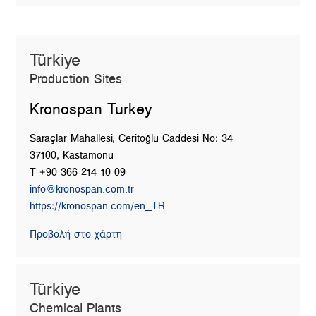
Türkiye
Production Sites
Kronospan Turkey
Saraçlar Mahallesi, Ceritoğlu Caddesi No: 34
37100, Kastamonu
T +90 366 214 10 09
info@kronospan.com.tr
https://kronospan.com/en_TR
Προβολή στο χάρτη
Türkiye
Chemical Plants