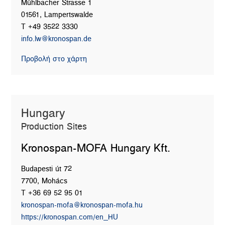
Mühlbacher Strasse 1
01561, Lampertswalde
T +49 3522 3330
info.lw@kronospan.de
Προβολή στο χάρτη
Hungary
Production Sites
Kronospan-MOFA Hungary Kft.
Budapesti út 72
7700, Mohács
T +36 69 52 95 01
kronospan-mofa@kronospan-mofa.hu
https://kronospan.com/en_HU