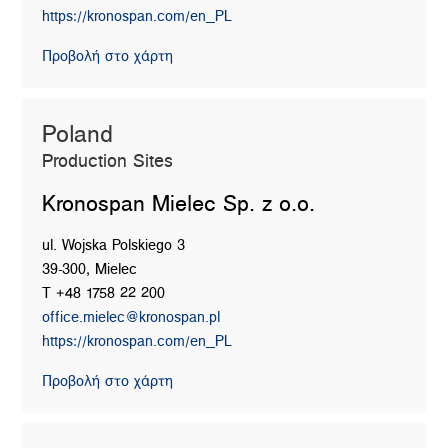
https://kronospan.com/en_PL
Προβολή στο χάρτη
Poland
Production Sites
Kronospan Mielec Sp. z o.o.
ul. Wojska Polskiego 3
39-300, Mielec
T +48 1758 22 200
office.mielec@kronospan.pl
https://kronospan.com/en_PL
Προβολή στο χάρτη