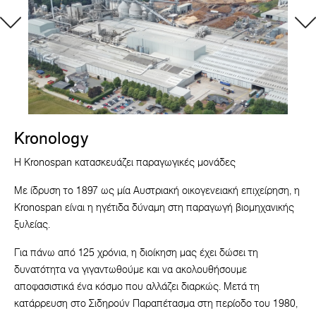
Kronology
Η Kronospan κατασκευάζει παραγωγικές μονάδες
Με ίδρυση το 1897 ως μία Αυστριακή οικογενειακή επιχείρηση, η
Kronospan είναι η ηγέτιδα δύναμη στη παραγωγή βιομηχανικής
ξυλείας.
Για πάνω από 125 χρόνια, η διοίκηση μας έχει δώσει τη
δυνατότητα να γιγαντωθούμε και να ακολουθήσουμε
αποφασιστικά ένα κόσμο που αλλάζει διαρκώς. Μετά τη
κατάρρευση στο Σιδηρούν Παραπέτασμα στη περίοδο του 1980,