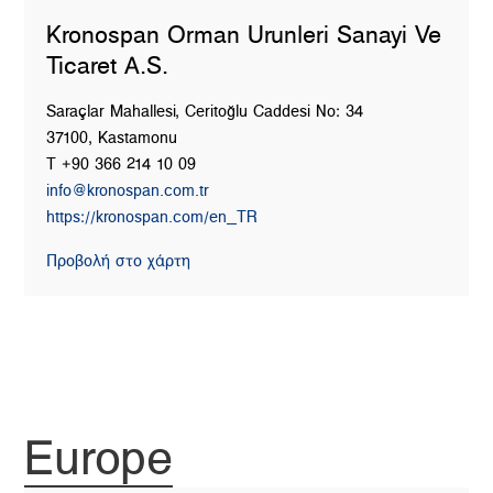
Kronospan Orman Urunleri Sanayi Ve
Ticaret A.S.
Saraçlar Mahallesi, Ceritoğlu Caddesi No: 34
37100, Kastamonu
T +90 366 214 10 09
info@kronospan.com.tr
https://kronospan.com/en_TR
Προβολή στο χάρτη
Europe