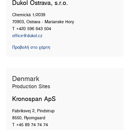
Dukol Ostrava, s.r.o.
Chemická 1/2039
70903, Ostrava - Marianske Hory
T +420 596 643 504
office@dukol.cz
Προβολή στο χάρτη
Denmark
Production Sites
Kronospan ApS
Fabriksvej 2, Pindstrup
8550, Ryomgaard
T +45 89 74 74 74