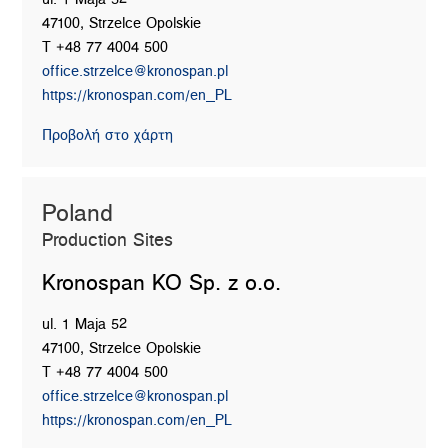
47100, Strzelce Opolskie
T +48 77 4004 500
office.strzelce@kronospan.pl
https://kronospan.com/en_PL
Προβολή στο χάρτη
Poland
Production Sites
Kronospan KO Sp. z o.o.
ul. 1 Maja 52
47100, Strzelce Opolskie
T +48 77 4004 500
office.strzelce@kronospan.pl
https://kronospan.com/en_PL