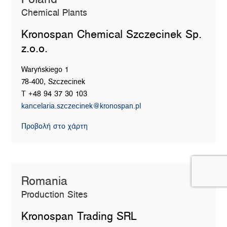
Chemical Plants
Kronospan Chemical Szczecinek Sp.
z.o.o.
Waryńskiego 1
78-400, Szczecinek
T +48 94 37 30 103
kancelaria.szczecinek@kronospan.pl
Προβολή στο χάρτη
Romania
Production Sites
Kronospan Trading SRL