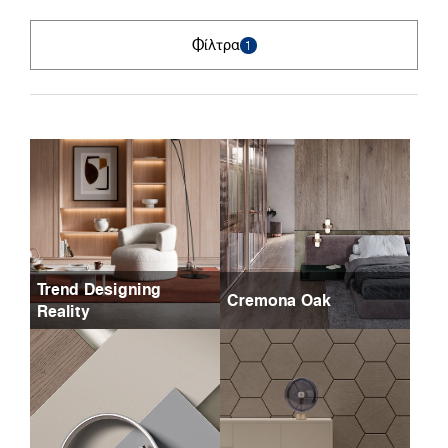
Φίλτρα
1
Trend Designing
Cremona Oak
Reality