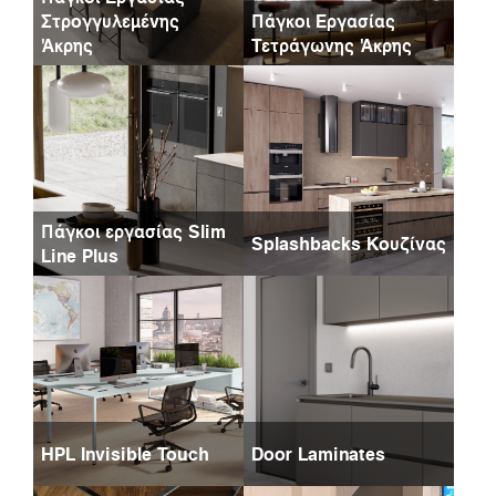
Στρογγυλεμένης
Πάγκοι Εργασίας
Άκρης
Τετράγωνης Άκρης
Πάγκοι εργασίας Slim
Splashbacks Κουζίνας
Line Plus
HPL Invisible Touch
Door Laminates