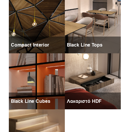
Compact Interior
Black Line Tops
Black Line Cubes
Λακαριστό HDF