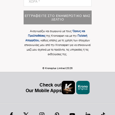
ΕΓΓΡΑΦΕΊΤΕ ΣΤΟ ΕΝΗΜΕΡΩΤΙΚΌ ΜΑΣ
ΔΕΛΤΊΟ
Αναγνωρίζω και συμφωνώ με τους
Όρους και
Προϋποθέσεις
της Kronospan και με την
Πολιτική
Απορρήτου,
καθώς επίσης με τη χρήση των στοιχείων
επικοινωνίας μου από την Kronospan για να επικοινωνεί
μαζί μου σχετικά με τα προϊόντα, τις υπηρεσίες ή τις
εκδηλώσεις της.
© Kronoplus Limited 2026
Check out
Our Mobile Apps