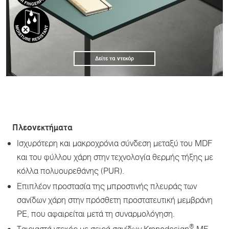
Δείτε τα ντεκόρ
Πλεονεκτήματα
Ισχυρότερη και μακροχρόνια σύνδεση μεταξύ του MDF
και του φύλλου χάρη στην τεχνολογία θερμής τήξης με
κόλλα πολυουρεθάνης (PUR).
Επιπλέον προστασία της μπροστινής πλευράς των
σανίδων χάρη στην πρόσθετη προστατευτική μεμβράνη
PE, που αφαιρείται μετά τη συναρμολόγηση.
®
Ταιριαστά ντεκόρ με σειρά σανίδων Kronodesign
MF.