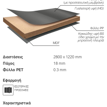
Διαστάσεις
2800 x 1220 mm
Πάχος
18 mm
Φύλλο PET
0.3 mm
Εφαρμογή
ΕΣΩΤΕΡΙΚΈΣ
ΠΡΟΣΌΨΕΙΣ
Χαρακτηριστικά