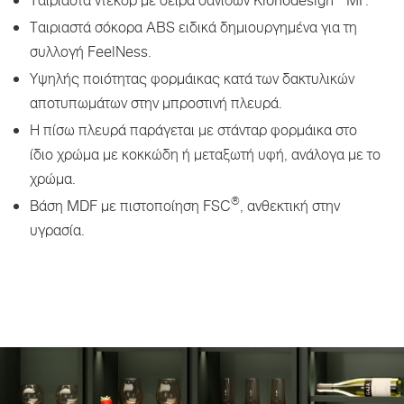
Ταιριαστά σόκορα ABS ειδικά δημιουργημένα για τη
συλλογή FeelNess.
Υψηλής ποιότητας φορμάικας κατά των δακτυλικών
αποτυπωμάτων στην μπροστινή πλευρά.
Η πίσω πλευρά παράγεται με στάνταρ φορμάικα στο
ίδιο χρώμα με κοκκώδη ή μεταξωτή υφή, ανάλογα με το
χρώμα.
®
Βάση MDF με πιστοποίηση FSC
, ανθεκτική στην
υγρασία.