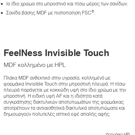
Ιο ίδιο χρώμα στο μπροστινό και πίσω μέρος των σανίδων.
®
Σανίδα βάσης MDF με πιστοποίηση FSC
.
FeelNess Invisible Touch
MDF κολλημένο με HPL
Πλάκα MDF ανθεκτικό στην υγρασία, κολλημένό με
φορμάικα Invisible Touch στην μπροστινή πλευρά. Η πίσω
πλευρά παράγεται με κοκκώδη υφή στο ίδιο χρώμα με την
μπροστινή. Η ειδική υφή AF και η ιδιότητα κατά
συγκράτησης δακτυλικών αποτυπωμάτων της φορμάικας
αποτρέπουν τα αντιαισθητικά δακτυλικά αποτυπώματα και
δημιουργούν πολυτελές απτικό εφέ απαλής αφής.