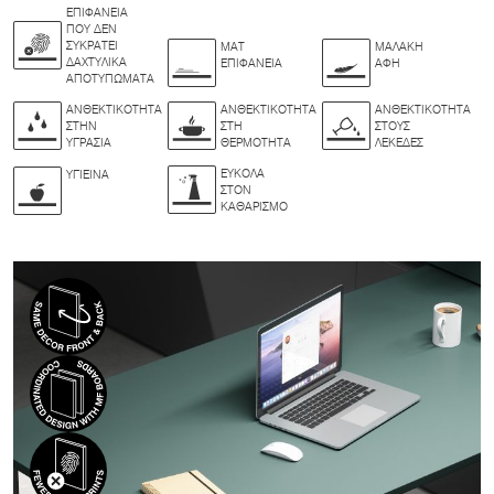
ΕΠΙΦΆΝΕΙΑ
ΠΟΥ ΔΕΝ
ΣΥΚΡΑΤΕΊ
ΜΑΤ
ΜΑΛΑΚΉ
ΔΑΧΤΥΛΙΚΆ
ΕΠΙΦΆΝΕΙΑ
ΑΦΉ
ΑΠΟΤΥΠΏΜΑΤΑ
ΑΝΘΕΚΤΙΚΌΤΗΤΑ
ΑΝΘΕΚΤΙΚΌΤΗΤΑ
ΑΝΘΕΚΤΙΚΌΤΗΤΑ
ΣΤΗΝ
ΣΤΗ
ΣΤΟΥΣ
ΥΓΡΑΣΊΑ
ΘΕΡΜΌΤΗΤΑ
ΛΕΚΈΔΕΣ
ΕΎΚΟΛΑ
ΥΓΙΕΙΝΆ
ΣΤΟΝ
ΚΑΘΑΡΙΣΜΌ