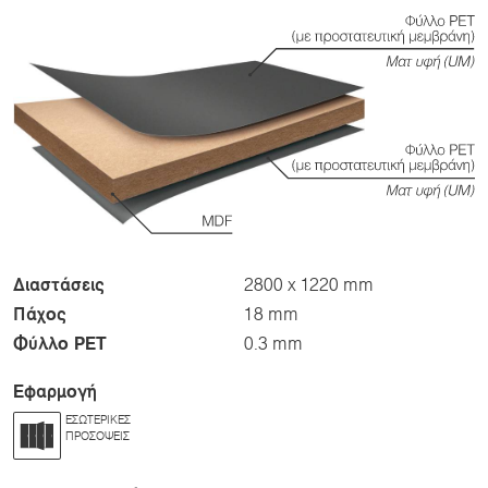
Διαστάσεις
2800 x 1220 mm
Πάχος
18 mm
Φύλλο PET
0.3 mm
Εφαρμογή
ΕΣΩΤΕΡΙΚΈΣ
ΠΡΟΣΌΨΕΙΣ