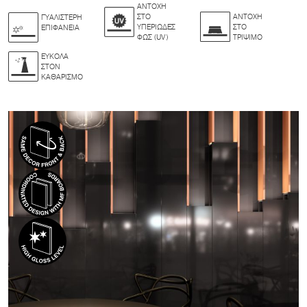
ΑΝΤΟΧΉ
ΣΤΟ
ΑΝΤΟΧΉ
ΓΥΑΛΙΣΤΕΡΉ
ΥΠΕΡΙΏΔΕΣ
ΣΤΟ
ΕΠΙΦΆΝΕΙΑ
ΦΩΣ (UV)
ΤΡΙΨΙΜΟ
ΕΎΚΟΛΑ
ΣΤΟΝ
ΚΑΘΑΡΙΣΜΌ