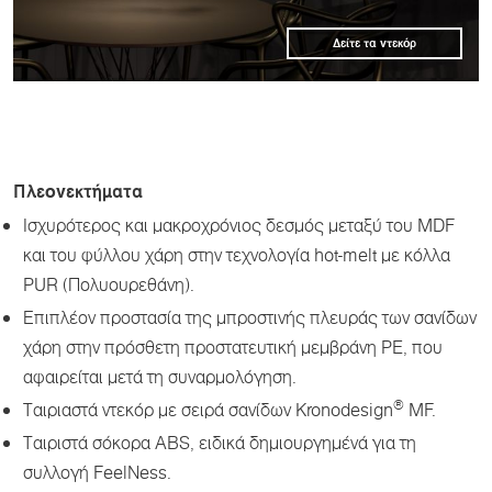
Δείτε τα ντεκόρ
Πλεονεκτήματα
Ισχυρότερος και μακροχρόνιος δεσμός μεταξύ του MDF
και του φύλλου χάρη στην τεχνολογία hot-melt με κόλλα
PUR (Πολυουρεθάνη).
Επιπλέον προστασία της μπροστινής πλευράς των σανίδων
χάρη στην πρόσθετη προστατευτική μεμβράνη PE, που
αφαιρείται μετά τη συναρμολόγηση.
®
Ταιριαστά ντεκόρ με σειρά σανίδων Kronodesign
MF.
Ταιριστά σόκορα ABS, ειδικά δημιουργημένά για τη
συλλογή FeelNess.