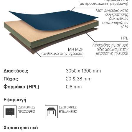
Διαστάσεις
3050 x 1300 mm
Πάχος
20 & 38 mm
Φορμάικα (HPL)
0.8 mm
Εφαρμογή
ΕΣΩΤΕΡΙΚΈΣ
ΕΣΩΤΕΡΙΚΈΣ
ΠΡΟΣΌΨΕΙΣ
ΕΠΙΦΆΝΕΙΕΣ
Χαρακτηριστικά