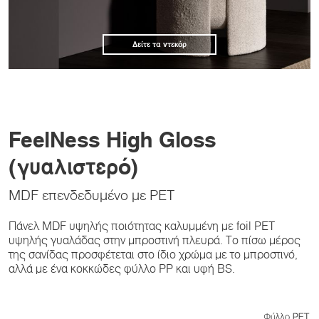
Δείτε τα ντεκόρ
FeelNess High Gloss
(γυαλιστερό)
MDF επενδεδυμένο με PET
Πάνελ MDF υψηλής ποιότητας καλυμμένη με foil PET
υψηλής γυαλάδας στην μπροστινή πλευρά. Το πίσω μέρος
της σανίδας προσφέτεται στο ίδιο χρώμα με το μπροστινό,
αλλά με ένα κοκκώδες φύλλο PP και υφή BS.