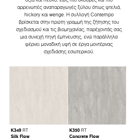
αρρενωπές αναπαραγωγές ξύλου όπως φτελιά,
hickory και wenge. Η συλλογή Contempo
βρίσκεται στην πρώτη γραμμή της ζήτησης του
σχεδιασμού και τις βιομηχανίας, παρέχοντάς σας
μια συνεχή πηγή έμπνευσης, ενώ παράλληλα
φέρνει μοναδική υφή σε έργα μοντέρνας
σχεδιάσης εσωτερικού.
K349
K350
RT
RT
Silk Flow
Concrete Flow