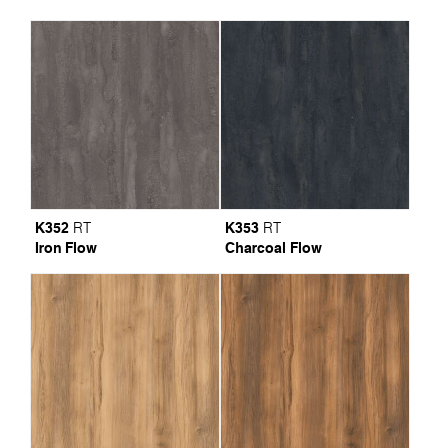
K352
K353
RT
RT
Iron Flow
Charcoal Flow