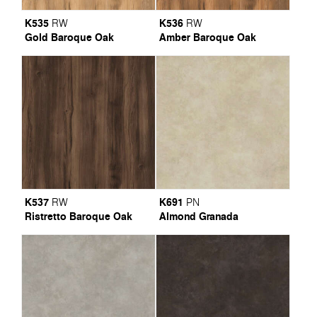
K535
K536
RW
RW
Gold Baroque Oak
Amber Baroque Oak
K537
K691
RW
PN
Ristretto Baroque Oak
Almond Granada