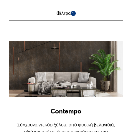
Φίλτρα
1
Contempo
Σύγχρονα ντεκόρ ξύλου, από φυσική βελανιδιά,
οξιά και πεύκο, έως πιο σκούρες και πιο