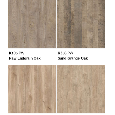
K105
K356
PW
PW
Raw Endgrain Oak
Sand Grange Oak