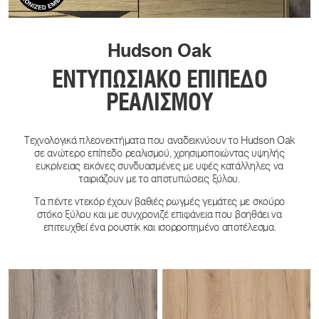
Hudson Oak
ΕΝΤΥΠΩΣΙΑΚΌ ΕΠΊΠΕΔΟ
ΡΕΑΛΙΣΜΟΎ
Τεχνολογικά πλεονεκτήματα που αναδεικνύουν το Hudson Oak
σε ανώτερο επίπεδο ρεαλισμού, χρησιμοποιώντας υψηλής
ευκρίνειας εικόνες συνδυασμένες με υφές κατάλληλες να
ταιριάζουν με το αποτυπώσεις ξύλου.
Τα πέντε ντεκόρ έχουν βαθιές ρωγμές γεμάτες με σκούρο
στόκο ξύλου και με συνχρονιζέ επιφάνεια που βοηθάει να
επιτευχθεί ένα ρουστίκ και ισορροπημένο αποτέλεσμα.