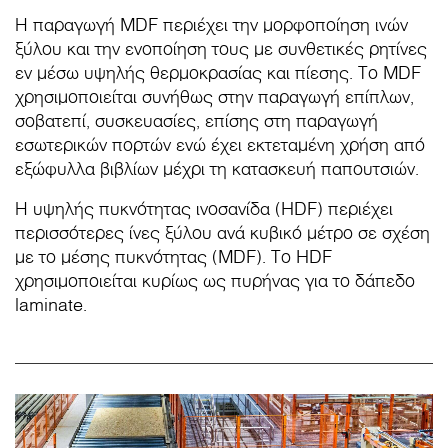
Η παραγωγή MDF περιέχει την μορφοποίηση ινών
ξύλου και την ενοποίηση τους με συνθετικές ρητίνες
εν μέσω υψηλής θερμοκρασίας και πίεσης. Το MDF
χρησιμοποιείται συνήθως στην παραγωγή επίπλων,
σοβατεπί, συσκευασίες, επίσης στη παραγωγή
εσωτερικών πορτών ενώ έχει εκτεταμένη χρήση από
εξώφυλλα βιβλίων μέχρι τη κατασκευή παπουτσιών.
Η υψηλής πυκνότητας ινοσανίδα (HDF) περιέχει
περισσότερες ίνες ξύλου ανά κυβικό μέτρο σε σχέση
με το μέσης πυκνότητας (MDF). Το HDF
χρησιμοποιείται κυρίως ως πυρήνας για το δάπεδο
laminate.