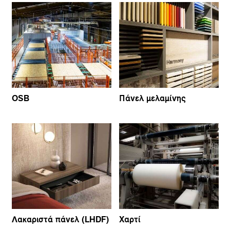
OSB
Πάνελ μελαμίνης
Λακαριστά πάνελ (LHDF)
Χαρτί