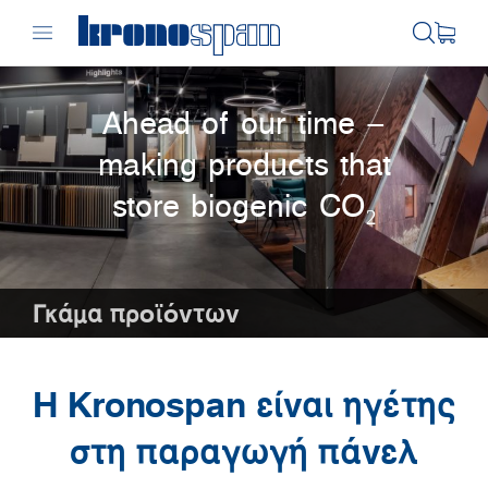
Ahead of our time –
making products that
store biogenic CO₂
Γκάμα προϊόντων
Η Kronospan είναι ηγέτης
στη παραγωγή πάνελ