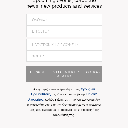
Upcoming events, corporate
news, new products and services
ΕΓΓΡΑΦΕΊΤΕ ΣΤΟ ΕΝΗΜΕΡΩΤΙΚΌ ΜΑΣ
ΔΕΛΤΊΟ
Αναγνωρίζω και συμφωνώ με τους
Όρους και
Προϋποθέσεις
της Kronospan και με την
Πολιτική
Απορρήτου,
καθώς επίσης με τη χρήση των στοιχείων
επικοινωνίας μου από την Kronospan για να επικοινωνεί
μαζί μου σχετικά με τα προϊόντα, τις υπηρεσίες ή τις
εκδηλώσεις της.