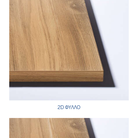
2D ΦΥΛΛΟ