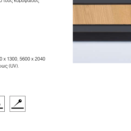
πό τους κορυφαίους
0 x 1300, 5600 x 2040
φως (UV).