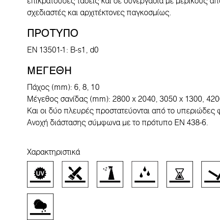
επικρατούσες τάσεις και σε συνεργασία με μερικούς α
σχεδιαστές και αρχιτέκτονες παγκοσμίως.
ΠΡΟΤΥΠΟ
EN 13501-1: B-s1, d0
ΜΕΓΕΘΗ
Πάχος (mm): 6, 8, 10
Μέγεθος σανίδας (mm): 2800 x 2040, 3050 x 1300, 420
Και οι δύο πλευρές προστατεύονται από το υπεριώδες 
Ανοχή διάστασης σύμφωνα με το πρότυπο EN 438-6.
Χαρακτηριστικά