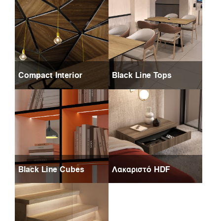
Compact Interior
Black Line Tops
Black Line Cubes
Λακαριστό HDF