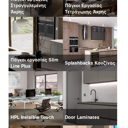
Στρογγυλεμένης
Πάγκοι Εργασίας
Άκρης
Τετράγωνης Άκρης
Πάγκοι εργασίας Slim
Splashbacks Κουζίνας
Line Plus
HPL Invisible Touch
Door Laminates