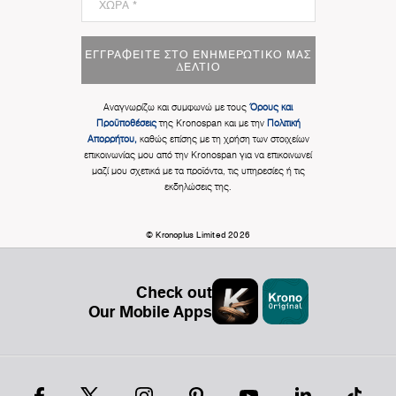
ΕΓΓΡΑΦΕΊΤΕ ΣΤΟ ΕΝΗΜΕΡΩΤΙΚΌ ΜΑΣ
ΔΕΛΤΊΟ
Αναγνωρίζω και συμφωνώ με τους
Όρους και
Προϋποθέσεις
της Kronospan και με την
Πολιτική
Απορρήτου,
καθώς επίσης με τη χρήση των στοιχείων
επικοινωνίας μου από την Kronospan για να επικοινωνεί
μαζί μου σχετικά με τα προϊόντα, τις υπηρεσίες ή τις
εκδηλώσεις της.
© Kronoplus Limited 2026
Check out
Our Mobile Apps