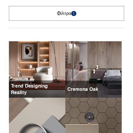
Φίλτρα
1
Trend Designing
Cremona Oak
Reality