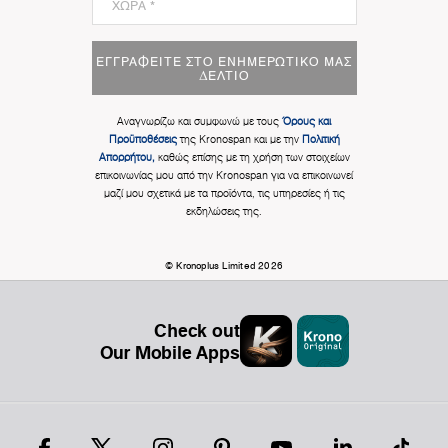
ΕΓΓΡΑΦΕΊΤΕ ΣΤΟ ΕΝΗΜΕΡΩΤΙΚΌ ΜΑΣ
ΔΕΛΤΊΟ
Αναγνωρίζω και συμφωνώ με τους
Όρους και
Προϋποθέσεις
της Kronospan και με την
Πολιτική
Απορρήτου,
καθώς επίσης με τη χρήση των στοιχείων
επικοινωνίας μου από την Kronospan για να επικοινωνεί
μαζί μου σχετικά με τα προϊόντα, τις υπηρεσίες ή τις
εκδηλώσεις της.
© Kronoplus Limited 2026
Check out
Our Mobile Apps