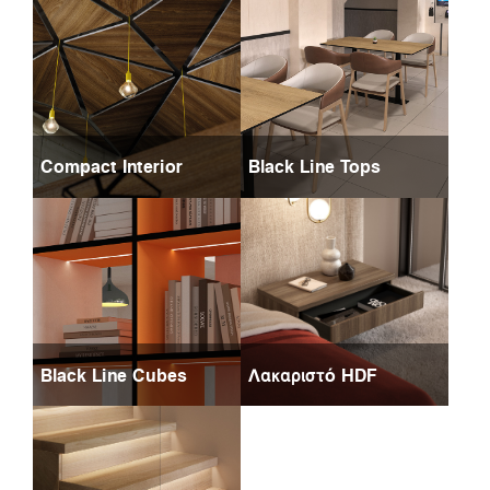
Compact Interior
Black Line Tops
Black Line Cubes
Λακαριστό HDF