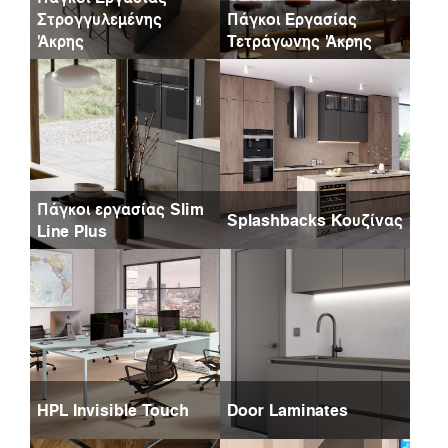
Στρογγυλεμένης
Πάγκοι Εργασίας
Άκρης
Τετράγωνης Άκρης
Πάγκοι εργασίας Slim
Splashbacks Κουζίνας
Line Plus
HPL Invisible Touch
Door Laminates