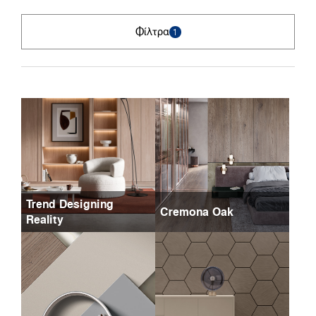
Φίλτρα
1
Trend Designing
Cremona Oak
Reality