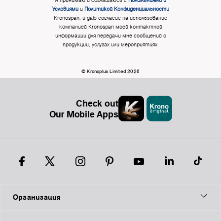
Я принимаю и соглашаюсь с
Положениями и
Условиями
и
Политикой Конфиденциальности
Kronospan, и даю согласие на использование
компанией Kronospan моей контактной
информации для передачи мне сообщений о
продукции, услугах или мероприятиях.
© Kronoplus Limited 2026
Check out
Our Mobile Apps
Организация