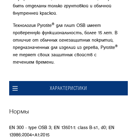
быть отделаны только грунтовкой и обычной
внутренней краской.
®
Технология Pyrotite
для плит OSB имеет
проверенную функциональность, более 15 лет. В
отличие от обычных огнезащитных покрытий,
®
предназначенных для изделий из дерева, Pyrotite
не теряет своих защитных свойств с
течением времени.
ХАРАКТЕРИСТИКИ
Нормы
EN 300 - type OSB 3; EN 13501-1: class B-s1, d0; EN
13986:2004+A1:2015