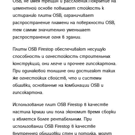
OSB, не имея трещин и расслоения.Покрытие на
цементной основе повышает стойкость к
истиранию плиты OSB, ограничивает
распространение пламени на поверхности OSB,
тем самым значительно уменьшает
распространение огня в здании.
Плиты OSB Firestop обеспечивают несущую
способность и огнестойкость строительных
конструкций, они легче и прочнее гипсокартона.
При одинаковой толщине они достигают таких
же огнестойких свойств, что и системы
обшивки, основанные на комбинации OSB и
гипсокартона.
Использование плит OSB Firestop в качестве
настила крыши или пола экономит время сборки
и является более рентабельным. При
использовании OSB Firestop в качестве
внутренней облицовки стен и потолка, могут