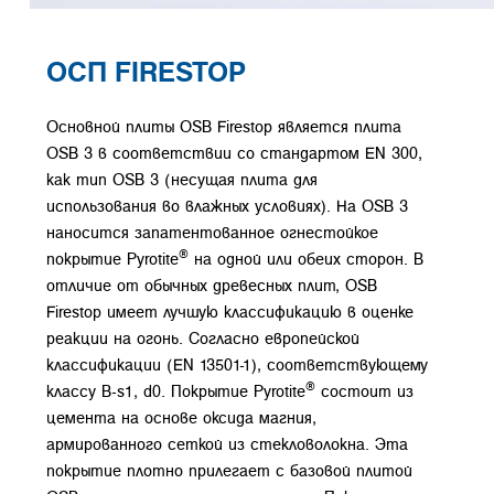
ОСП FIRESTOP
Основной плиты OSB Firestop является плита
OSB 3 в соответствии со стандартом EN 300,
как тип OSB 3 (несущая плита для
использования во влажных условиях). На OSB 3
наносится запатентованное огнестойкое
®
покрытие Pyrotite
на одной или обеих сторон. В
отличие от обычных древесных плит, OSB
Firestop имеет лучшую классификацию в оценке
реакции на огонь. Согласно европейской
классификации (EN 13501-1), соответствующему
®
классу B-s1, d0. Покрытие Pyrotite
состоит из
цемента на основе оксида магния,
армированного сеткой из стекловолокна. Эта
покрытие плотно прилегает с базовой плитой