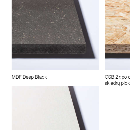
MDF Deep Black
OSB 2 tipo 
skiedrų plok