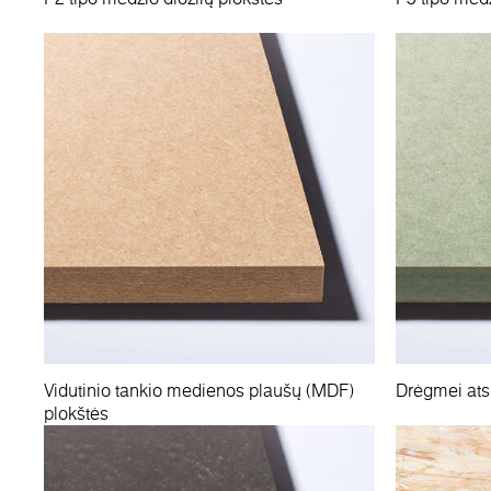
Vidutinio tankio medienos plaušų (MDF)
Drėgmei ats
plokštės