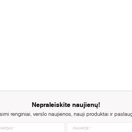
Nepraleiskite naujienų!
simi renginiai, verslo naujienos, nauji produktai ir paslau