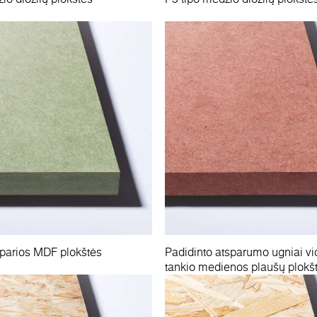
parios MDF plokštės
Padidinto atsparumo ugniai vi
tankio medienos plaušų plokš