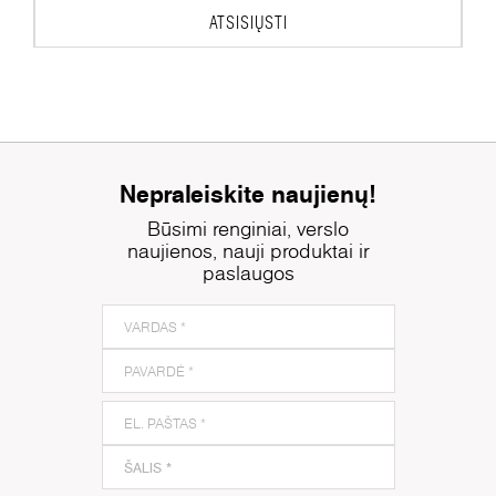
ATSISIŲSTI
Nepraleiskite naujienų!
Būsimi renginiai, verslo
naujienos, nauji produktai ir
paslaugos