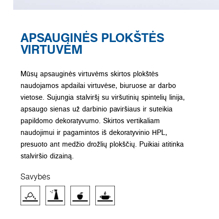
APSAUGINĖS PLOKŠTĖS
VIRTUVĖM
Mūsų apsauginės virtuvėms skirtos plokštės
naudojamos apdailai virtuvėse, biuruose ar darbo
vietose. Sujungia stalviršį su viršutinių spintelių linija,
apsaugo sienas už darbinio paviršiaus ir suteikia
papildomo dekoratyvumo. Skirtos vertikaliam
naudojimui ir pagamintos iš dekoratyvinio HPL,
presuoto ant medžio drožlių plokščių. Puikiai atitinka
stalviršio dizainą.
Savybės