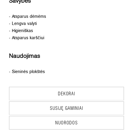
Savybės
- Atsparus dėmėms
- Lengva valyti
- Higieniškas
- Atsparus karščiui
Naudojimas
- Sieninės plokštės
DEKORAI
SUSIJĘ GAMINIAI
NUORODOS