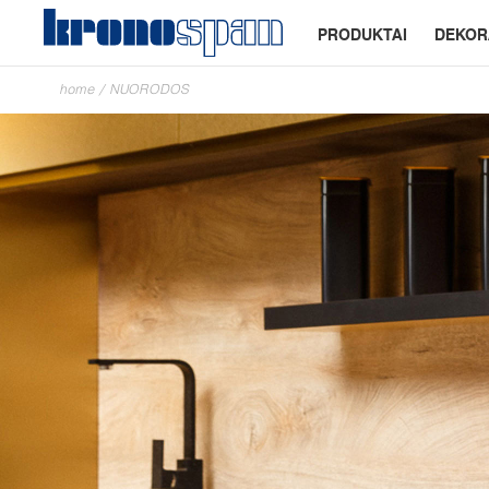
PRODUKTAI
DEKOR
home
/
NUORODOS