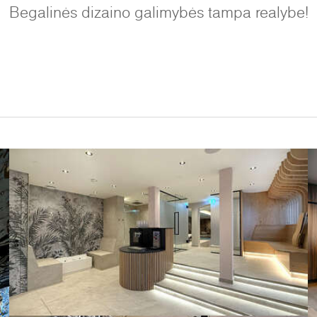
Begalinės dizaino galimybės tampa realybe!