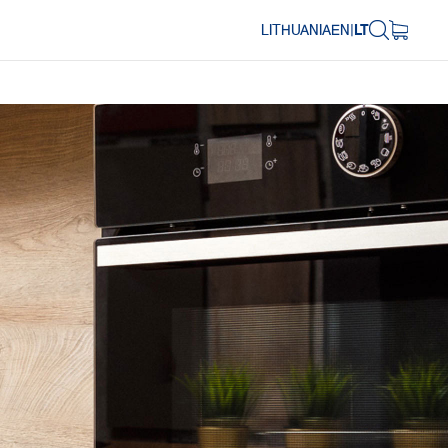
LITHUANIA
EN
|
LT