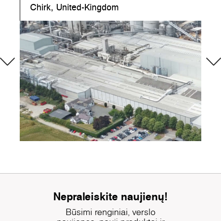
Chirk, United-Kingdom
Nepraleiskite naujienų!
Būsimi renginiai, verslo