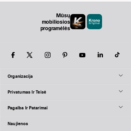
Mūsų
mobiliosios
programėlės
Organizacija
Privatumas Ir Teisė
Pagalba Ir Patarimai
Naujienos