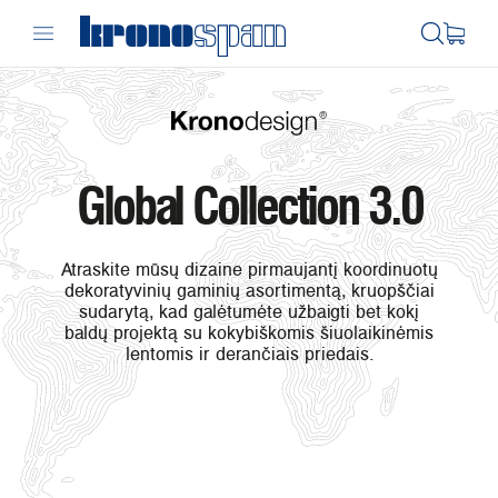
Global Collection 3.0
Atraskite mūsų dizaine pirmaujantį koordinuotų
dekoratyvinių gaminių asortimentą, kruopščiai
sudarytą, kad galėtumėte užbaigti bet kokį
baldų projektą su kokybiškomis šiuolaikinėmis
lentomis ir derančiais priedais.