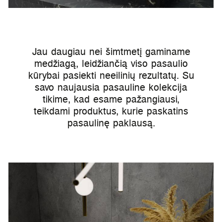
Jau daugiau nei šimtmetį gaminame
medžiagą, leidžiančią viso pasaulio
kūrybai pasiekti neeilinių rezultatų. Su
savo naujausia pasauline kolekcija
tikime, kad esame pažangiausi,
teikdami produktus, kurie paskatins
pasaulinę paklausą.