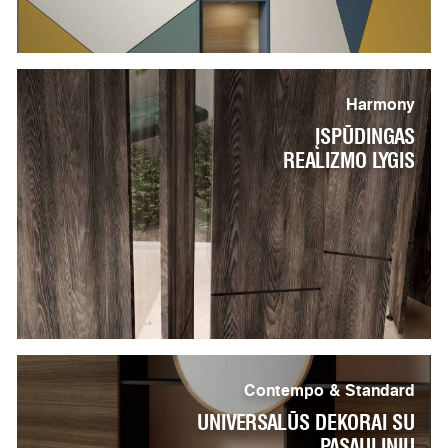
Harmony
ĮSPŪDINGAS
REALIZMO LYGIS
Contempo & Standard
UNIVERSALŪS DEKORAI SU
PASAULINIU