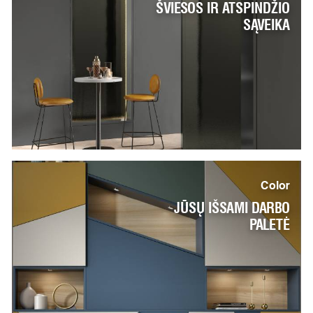
ŠVIESOS IR ATSPINDŽIO
SĄVEIKA
Color
JŪSŲ IŠSAMI DARBO
PALETĖ