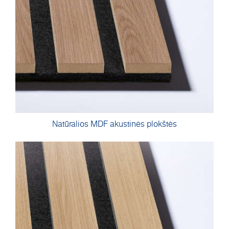
Natūralios MDF akustinės plokštės