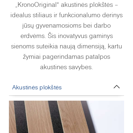
„KronoOriginal“ akustinės plokštės –
idealus stiliaus ir funkcionalumo derinys
jūsų gyvenamosioms bei darbo
erdvėms. Šis inovatyvus gaminys
sienoms suteikia naują dimensiją, kartu
žymiai pagerindamas patalpos
akustines savybes.
Akustinės plokštės