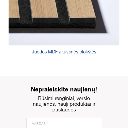
Juodos MDF akustinės plokštės
Nepraleiskite naujienų!
Būsimi renginiai, verslo
naujienos, nauji produktai ir
paslaugos