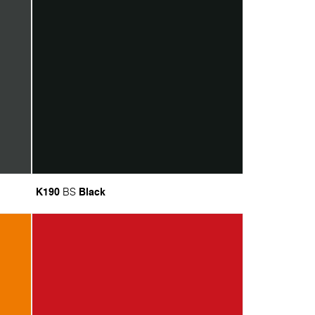
K190
Black
BS