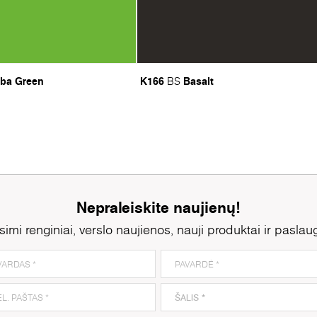
ba Green
K166
Basalt
BS
Nepraleiskite naujienų!
simi renginiai, verslo naujienos, nauji produktai ir paslau