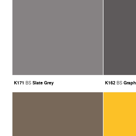
K171
Slate Grey
K162
Graph
BS
BS