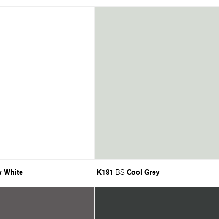
 White
K191
Cool Grey
BS