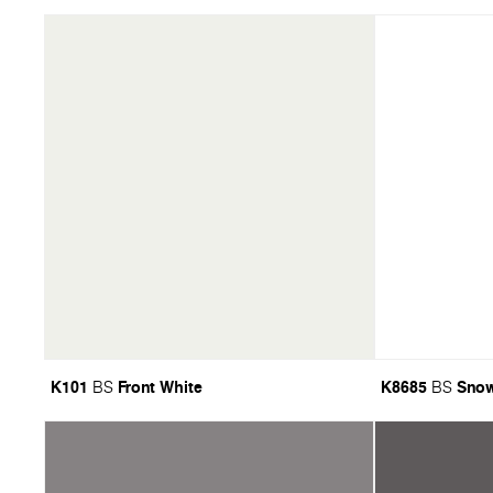
K101
Front White
K8685
Snow
BS
BS