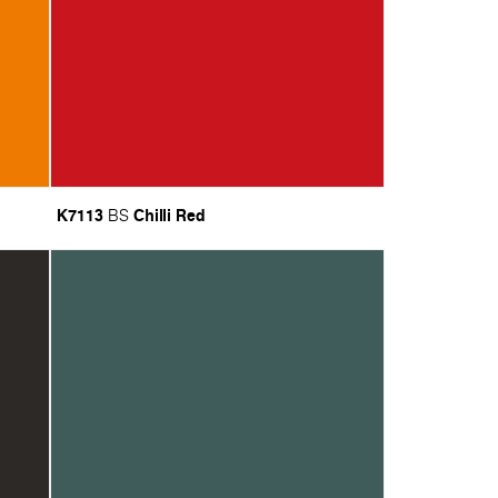
K7113
Chilli Red
BS