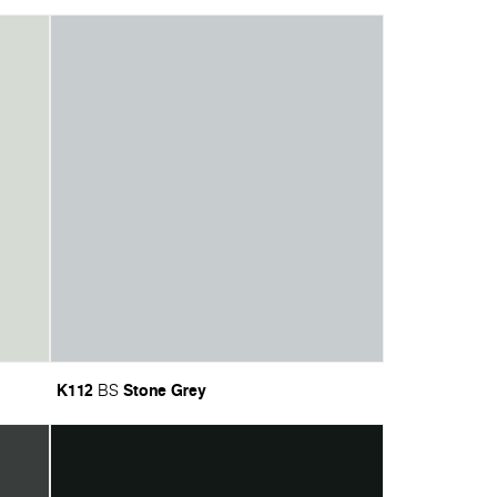
K112
Stone Grey
BS