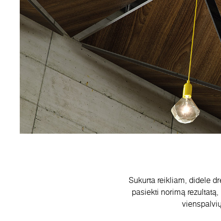
Sukurta reikliam, didele d
pasiekti norimą rezultatą, 
vienspalvių