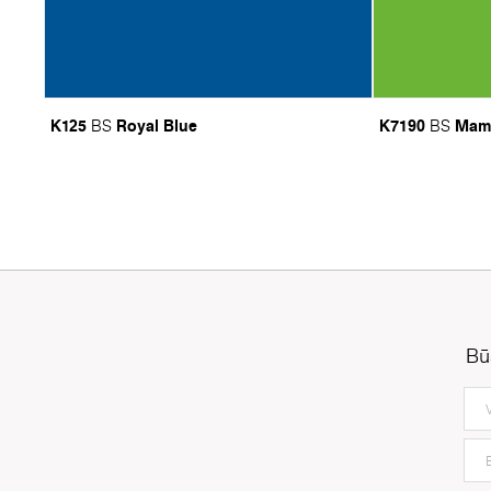
K125
Royal Blue
K7190
Mam
BS
BS
Bū