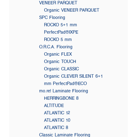
VENEER PARQUET
Organic VENEER PARQUET
SPC Flooring
ROCKO 5+1 mm
PerfectPad®IXPE
ROCKO 5 mm
O.R.C.A. Flooring
Organic FLEX
Organic TOUCH
Organic CLASSIC
Organic CLEVER SILENT 6+1
mm PerfectPad®ECO
mo.re! Laminate Flooring
HERRINGBONE 8
ALTITUDE
ATLANTIC 12
ATLANTIC 10
ATLANTIC 8
Classic Laminate Flooring