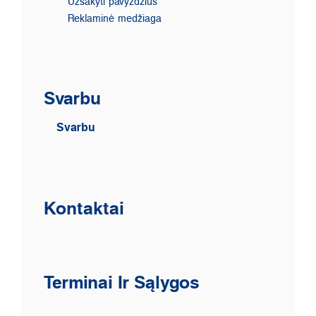
Užsakyti pavyzdžius
Reklaminė medžiaga
Svarbu
Svarbu
Kontaktai
Terminai Ir Sąlygos