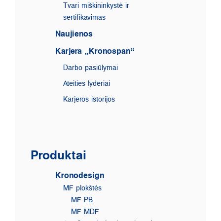
Tvari miškininkystė ir
sertifikavimas
Naujienos
Karjera „Kronospan“
Darbo pasiūlymai
Ateities lyderiai
Karjeros istorijos
Produktai
Kronodesign
MF plokštės
MF PB
MF MDF