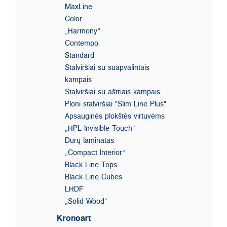
MaxLine
Color
„Harmony“
Contempo
Standard
Stalviršiai su suapvalintais
kampais
Stalviršiai su aštriais kampais
Ploni stalviršiai "Slim Line Plus"
Apsauginės plokštės virtuvėms
„HPL Invisible Touch“
Durų laminatas
„Compact Interior“
Black Line Tops
Black Line Cubes
LHDF
„Solid Wood“
Kronoart