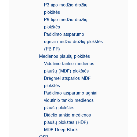
P3 tipo medžio drožlių
plokštės
P5 tipo medžio drožlių
plokštės
Padidinto atsparumo
ugniai medžio drožlių plokštės
(PB FR)
Medienos plaušų plokštės
Vidutinio tankio medienos
plaušų (MDF) plokštės
Drėgmei atsparios MDF
plokštės
Padidinto atsparumo ugniai
vidutinio tankio medienos
plaušų plokštės
Didelio tankio medienos
plaušų plokštės (HDF)
MDF Deep Black
OSB