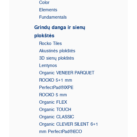
Color
Elements
Fundamentals
Grindų danga ir sienų
plokštės
Rocko Tiles
Akustinės plokštės
3D sienų plokštės
Lentynos
Organic VENEER PARQUET
ROCKO 5+1 mm
PerfectPad®IXPE
ROCKO 5 mm
Organic FLEX
Organic TOUCH
Organic CLASSIC
Organic CLEVER SILENT 6+1
mm PerfectPad®ECO