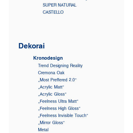
SUPER NATURAL
CASTELLO
Dekorai
Kronodesign
Trend Designing Reality
Cremona Oak
„Most Preffered 2.0“
„Acrylic Matt“
„Acrylic Gloss“
„Feelness Ultra Matt“
„Feelness High Gloss“
„Feelness Invisible Touch“
„Mirror Gloss“
Metal