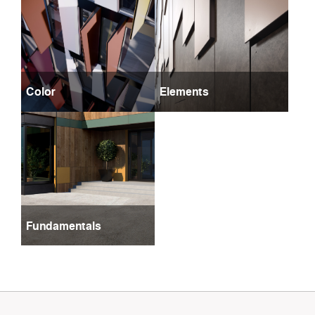
Color
Elements
Fundamentals