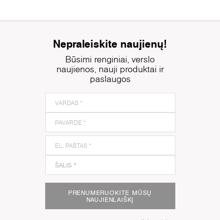
Nepraleiskite naujienų!
Būsimi renginiai, verslo
naujienos, nauji produktai ir
paslaugos
PRENUMERUOKITE MŪSŲ
NAUJIENLAIŠKĮ