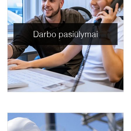
Darbo pasiūlymai