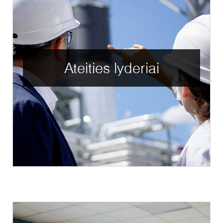
Ateities lyderiai