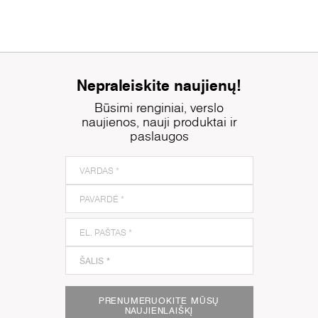
Nepraleiskite naujienų!
Būsimi renginiai, verslo
naujienos, nauji produktai ir
paslaugos
PRENUMERUOKITE MŪSŲ
NAUJIENLAIŠKĮ