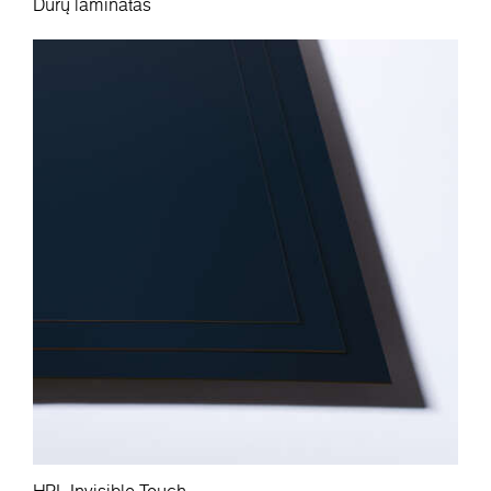
Durų laminatas