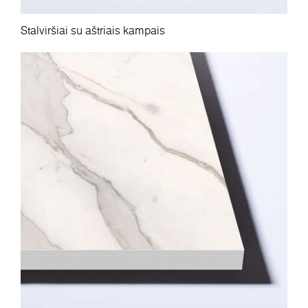
Stalviršiai su aštriais kampais