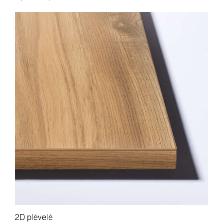
2D plėvelė