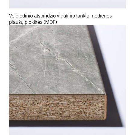
Veidrodinio atspindžio vidutinio tankio medienos
plaušų plokštės (MDF)