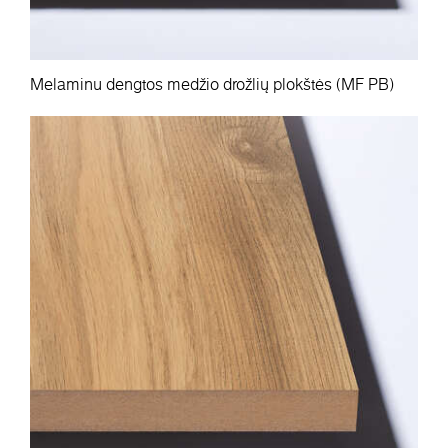
Melaminu dengtos medžio drožlių plokštės (MF PB)