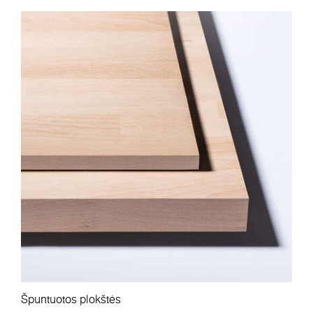
Špuntuotos plokštės