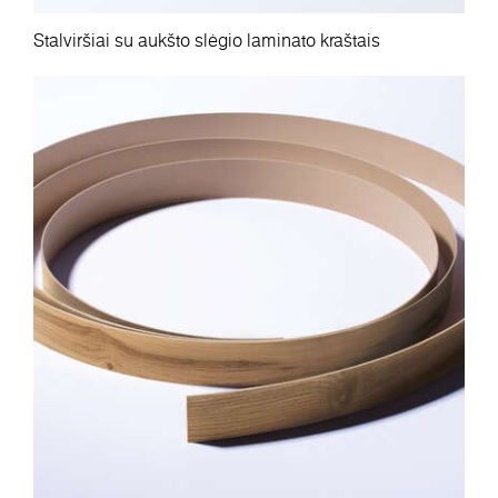
Stalviršiai su aukšto slėgio laminato kraštais