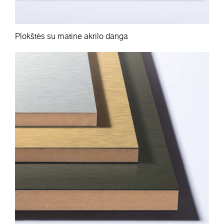
Plokštės su matine akrilo danga