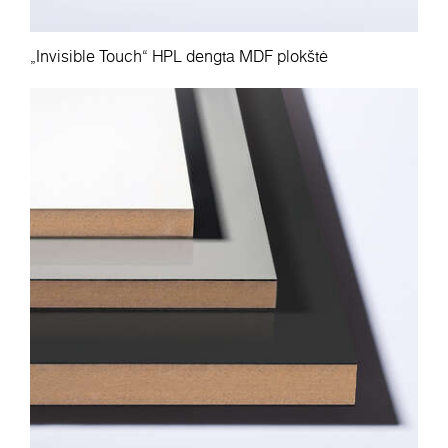
„Invisible Touch“ HPL dengta MDF plokštė