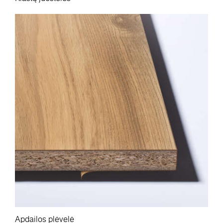
Apdailos plėvelė