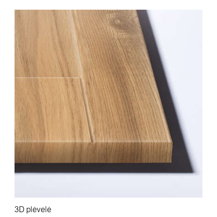
3D plėvelė