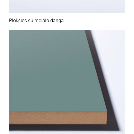
Plokštės su metalo danga