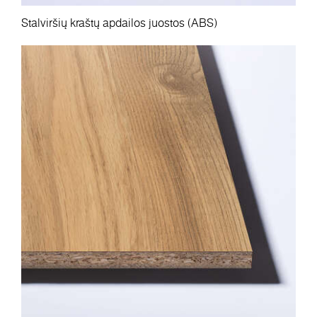
Stalviršių kraštų apdailos juostos (ABS)