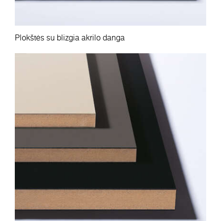
Plokštės su blizgia akrilo danga