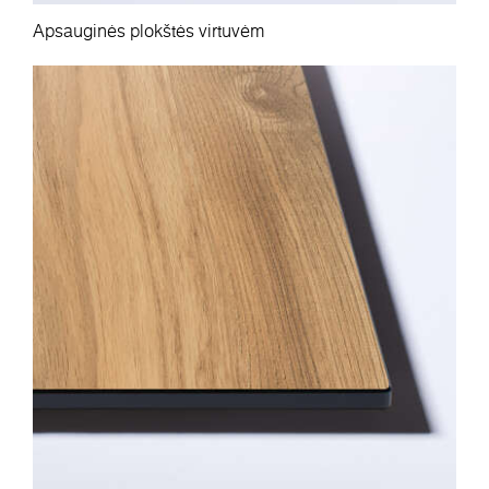
Apsauginės plokštės virtuvėm