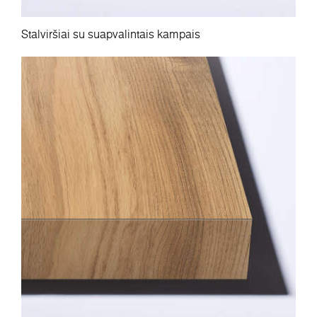
Stalviršiai su suapvalintais kampais