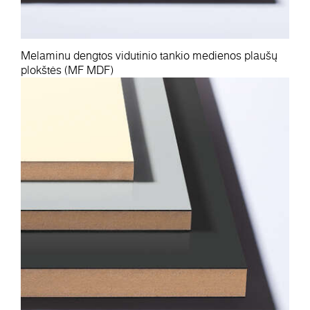
Melaminu dengtos vidutinio tankio medienos plaušų
plokštės (MF MDF)