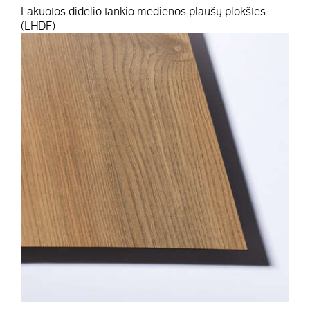
Lakuotos didelio tankio medienos plaušų plokštės
(LHDF)