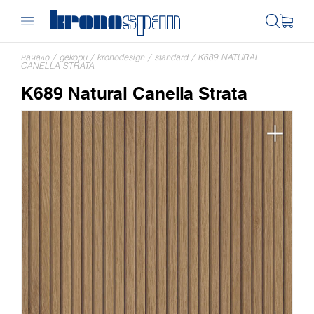
начало
/
декори
/
kronodesign
/
standard
/
K689 NATURAL
CANELLA STRATA
K689 Natural Canella Strata