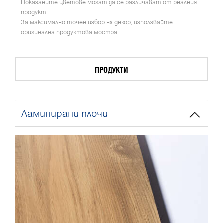
Показаните цветове могат да се различават от реалния
продукт.
За максимално точен избор на декор, използвайте
оригинална продуктова мостра.
ПРОДУКТИ
Ламинирани плочи