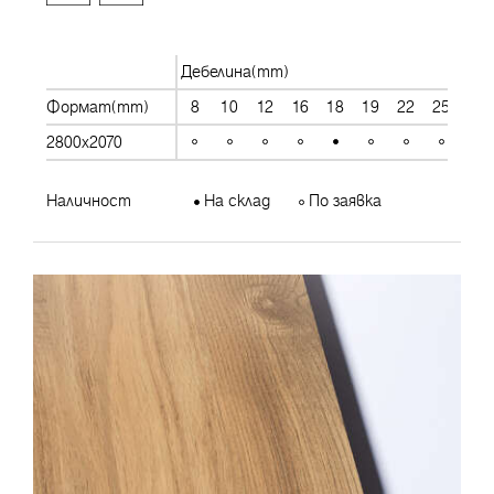
Дебелина(mm)
Формат(mm)
8
10
12
16
18
19
22
25
28
2800x2070
Наличност
На склад
По заявка