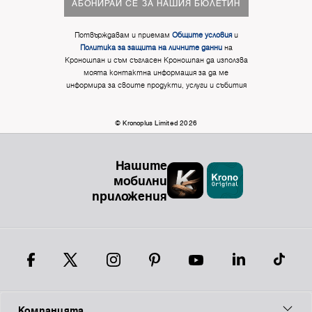
АБОНИРАЙ СЕ ЗА НАШИЯ БЮЛЕТИН
Потвърждавам и приемам
Общите условия
и
Политика за защита на личните данни
на
Кроношпан и съм съгласен Кроношпан да използва
моята контактна информация за да ме
информира за своите продукти, услуги и събития
© Kronoplus Limited 2026
Нашите
мобилни
приложения
Компанията