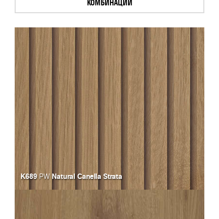
КОМБИНАЦИИ
K689
Natural Canella Strata
PW