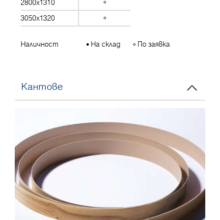
2800x1310
3050x1320
Наличност
На склад
По заявка
Кантове