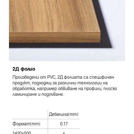
2Д фолио
Произведени от PVC, 2Д фолиата са специфичен
продукт, подходящ за различни технологии на
обработка, например обвиване на профили, плоско
ламиниране и подгъване.
Дебелина(mm)
Формат(mm)
0.17
1420x500