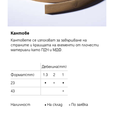
Кантове
Кантовете се използват за завършване на
страните и краищата на елементи от плочести
материали като ПДЧ и МДФ.
Дебелина(mm)
Формат(mm)
1.3
2
1
23
43
Наличност
На склад
По заявка