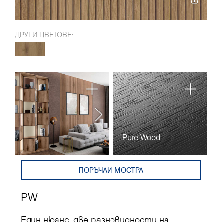
ДРУГИ ЦВЕТОВЕ:
Pure Wood
ПОРЪЧАЙ МОСТРА
PW
Един нюанс, две разновидности на