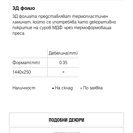
3Д фолио
3Д фолиата представляват термопластичен
ламинат, който се употребява като декоративно
покритие на суров МДФ чрез термоформоваща
преса.
Дебелина(mm)
Формат(mm)
0.35
1440x250
Наличност
На склад
По заявка
ПОДОБНИ ДЕКОРИ