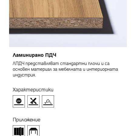
Ламинирано ПДЧ
ЛПДЧ представляват стандартни плочи и са
основен материал за мебелната и интериорната
индустрия.
Характеристики
Приложение