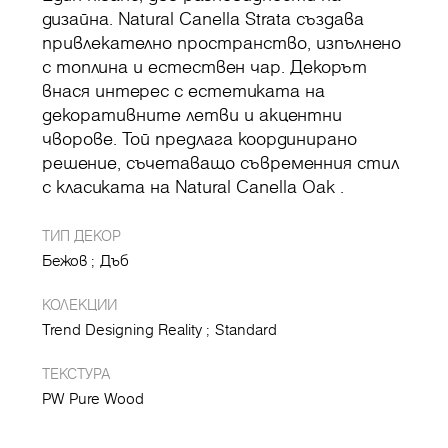
дизайна. Natural Canella Strata създава
привлекателно пространство, изпълнено
с топлина и естествен чар. Декорът
внася интерес с естетиката на
декоративните летви и акцентни
чворове. Той предлага координирано
решение, съчетаващо съвременния стил
с класиката на Natural Canella Oak .
ТИП ДЕКОР
Бежов
Дъб
КОЛЕКЦИИ
Trend Designing Reality
Standard
ТЕКСТУРА
PW Pure Wood