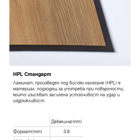
HPL Стандарт
Ламинат, произведен под високо налягане (HPL) е
материал, подходящ за употреба при повърхности,
които изискват засилена устойчивост на удар и
издръжливост.
Дебелина(mm)
Формат(mm)
0.8