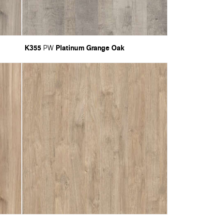
K355
Platinum Grange Oak
PW