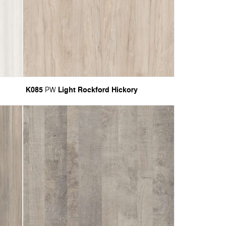
K085
Light Rockford Hickory
PW