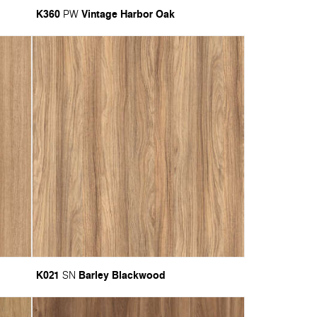
K360
Vintage Harbor Oak
PW
K021
Barley Blackwood
SN