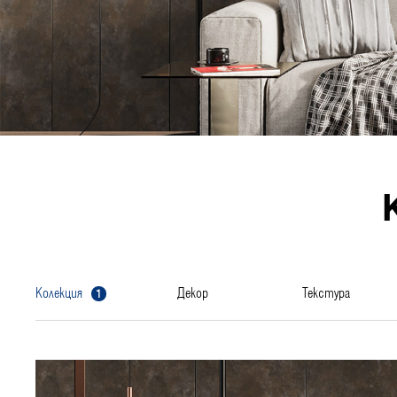
1
колекция
декор
текстура