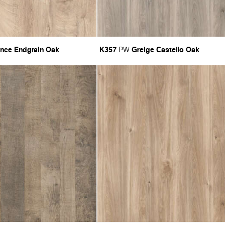
nce Endgrain Oak
K357
Greige Castello Oak
PW