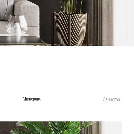
материал
Изчисти