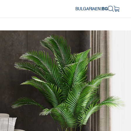
BULGARIA
EN
|
BG