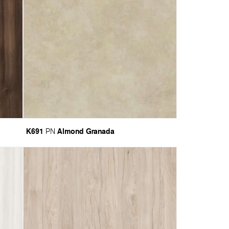
K691
Almond Granada
PN