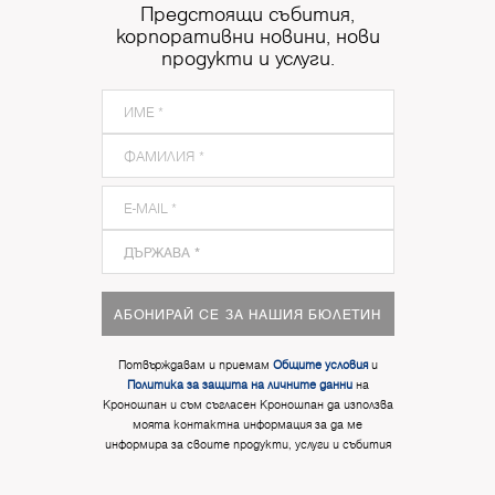
Предстоящи събития,
корпоративни новини, нови
продукти и услуги.
АБОНИРАЙ СЕ ЗА НАШИЯ БЮЛЕТИН
Потвърждавам и приемам
Общите условия
и
Политика за защита на личните данни
на
Кроношпан и съм съгласен Кроношпан да използва
моята контактна информация за да ме
информира за своите продукти, услуги и събития