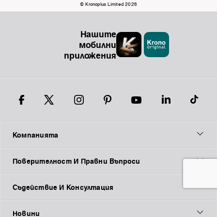
© Kronoplus Limited 2026
Нашите
мобилни
приложения
Компанията
Поверителност И Правни Въпроси
Съдействие И Консултация
Новини