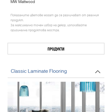
MW Mattwood
Показаните цветове могат да се различават от реалния
продукт.
За максимално точен избор на декор, използвайте
оригинална продуктова мостра.
ПРОДУКТИ
Classic Laminate Flooring