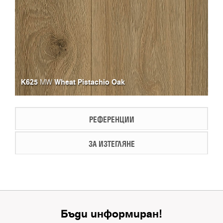
K625
Wheat Pistachio Oak
MW
РЕФЕРЕНЦИИ
ЗА ИЗТЕГЛЯНЕ
Бъди информиран!