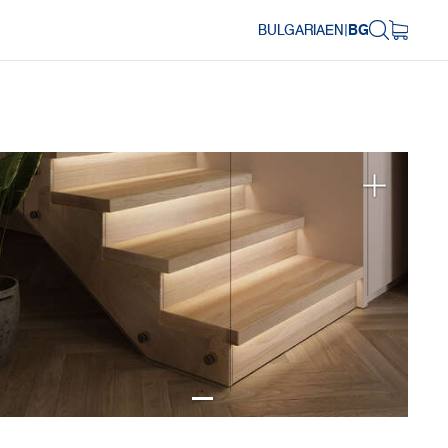
BULGARIA
EN
|
BG