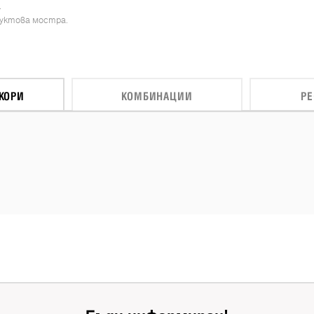
.
дуктова мостра.
КОРИ
КОМБИНАЦИИ
Р