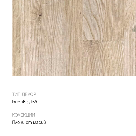
ТИП ДЕКОР
Бежов
Дъб
КОЛЕКЦИИ
Плочи от масив