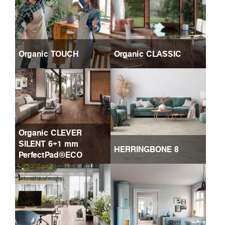
Organic TOUCH
Organic CLASSIC
Organic CLEVER
SILENT 6+1 mm
HERRINGBONE 8
PerfectPad®ECO