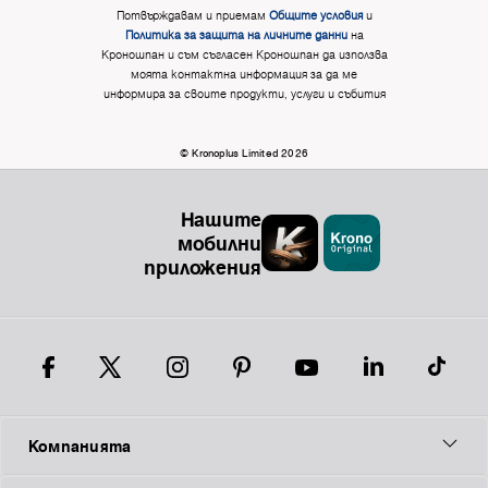
Потвърждавам и приемам
Общите условия
и
Политика за защита на личните данни
на
Кроношпан и съм съгласен Кроношпан да използва
моята контактна информация за да ме
информира за своите продукти, услуги и събития
© Kronoplus Limited 2026
Нашите
мобилни
приложения
Компанията