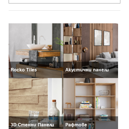
Rocko Tiles
Акустични панели
3D Стенни Панели
Рафтове