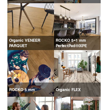
Organic VENEER
ROCKO 5+1 mm
PARQUET
PerfectPad®IXPE
ROCKO 5 mm
Organic FLEX