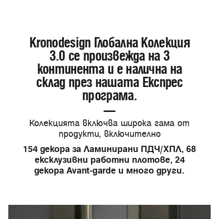
Kronodesign Глобална Колекция
3.0 се произвежда на 3
континента и е налична на
склад през нашата Експрес
програма.
Колекцията включва широка гама от
продукти, включително
154 декора за Ламинирани ПДЧ/ХПЛ, 68
ексклузивни работни плотове, 24
декора Avant-garde и много други.