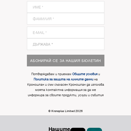
АБОНИРАЙ СЕ ЗА НАШИЯ БЮЛЕТИН
Потвърждавам и приемам
Общите условия
и
Политика за защита на личните данни
на
Кроношпан и съм съгласен Кроношпан да използва
моята контактна информация за да ме
информира за своите продукти, услуги и събития
© Kronoplus Limited 2026
Нашите