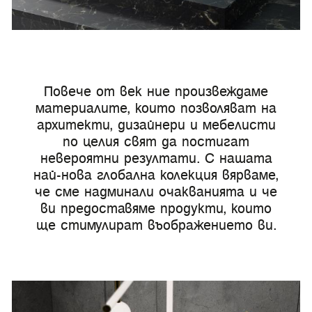
Повече от век ние произвеждаме
материалите, които позволяват на
архитекти, дизайнери и мебелисти
по целия свят да постигат
невероятни резултати. С нашата
най-нова глобална колекция вярваме,
че сме надминали очакванията и че
ви предоставяме продукти, които
ще стимулират въображението ви.