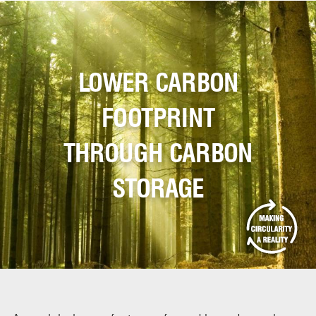
LOWER CARBON
FOOTPRINT
THROUGH CARBON
STORAGE