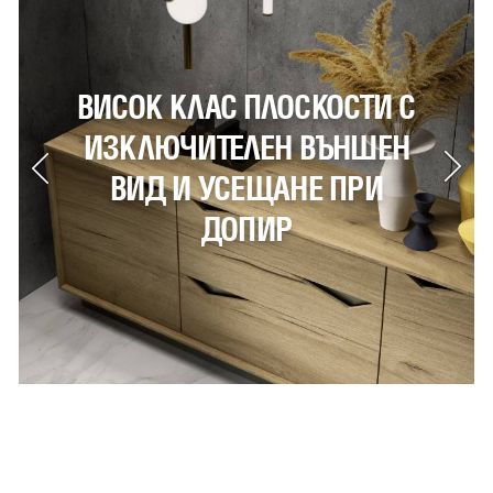
КОСТИ С
НОВИ, МОДЕРНИ ЦВЕТ
ВЪНШЕН
КОИТО ЩЕ ИЗВИСЯ
 ПРИ
ВАШИТЕ ИДЕИ