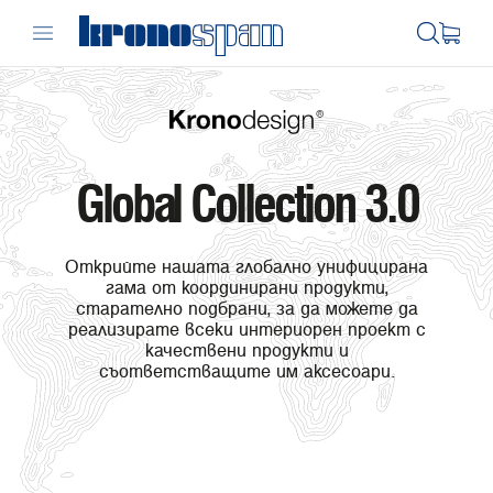
Global Collection 3.0
Открийте нашата глобално унифицирана
гама от координирани продукти,
старателно подбрани, за да можете да
реализирате всеки интериорен проект с
качествени продукти и
съответстващите им аксесоари.