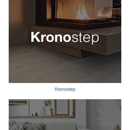
Kronostep