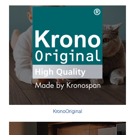
KronoOriginal