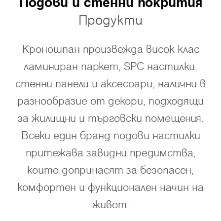
Подови и стенни покрития
Продукти
Кроношпан произвежда висок клас
ламиниран паркет, SPC настилки,
стенни панели и аксесоари, налични в
разнообразие от декори, подходящи
за жилищни и търговски помещения.
Всеки един бранд подови настилки
притежава завидни предимства,
които допринасят за безопасен,
комфортен и функционален начин на
живот.