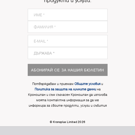
продукти и услуги.
АБОНИРАЙ СЕ ЗА НАШИЯ БЮЛЕТИН
Потвърждавам и приемам
Общите условия
и
Политика за защита на личните данни
на
Кроношпан и съм съгласен Кроношпан да използва
моята контактна информация за да ме
информира за своите продукти, услуги и събития
© Kronoplus Limited 2026