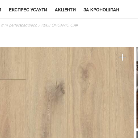
И
ЕКСПРЕС УСЛУГИ
АКЦЕНТИ
ЗА КРОНОШПАН
6+1 mm perfectpad®eco
/
K063 ORGANIC OAK