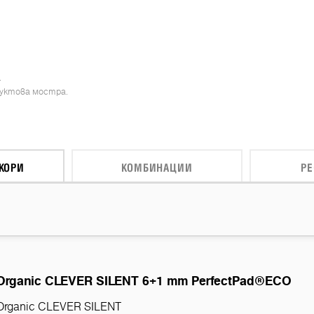
.
дуктова мостра.
КОРИ
КОМБИНАЦИИ
Р
Organic CLEVER SILENT 6+1 mm PerfectPad®ECO
Organic CLEVER SILENT