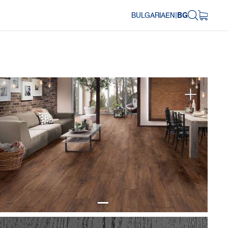
BULGARIA
EN
|
BG