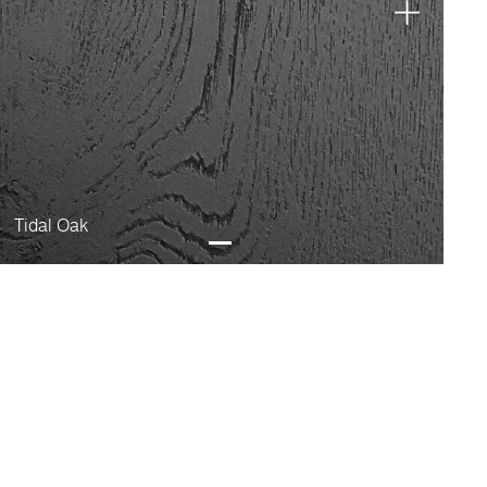
Tidal Oak