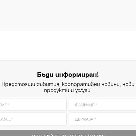
Бъди информиран!
Предстоящи събития, корпоративни новини, нови
продукти и услуги.
8921
Ferrara Oak
8