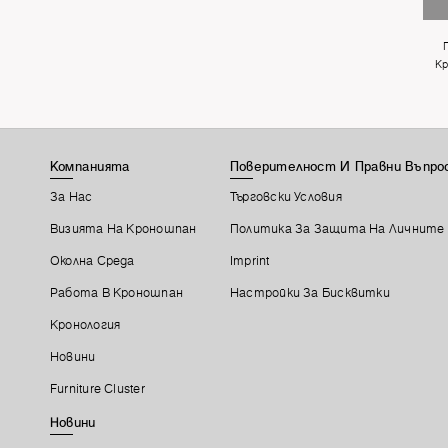
Кр
Компанията
Поверителност И Правни Въпро
За Нас
Търговски Условия
Визията На Кроношпан
Политика За Защита На Личните
Околна Среда
Imprint
Работа В Кроношпан
Настройки За Бисквитки
Кронология
Новини
Furniture Cluster
Новини