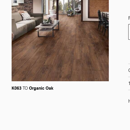
K063
Organic Oak
TO