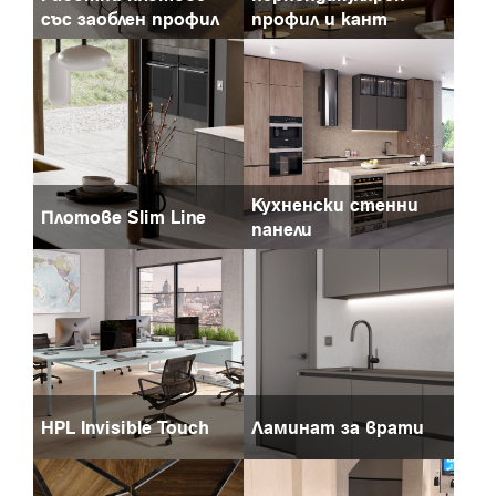
със заоблен профил
профил и кант
Кухненски стенни
Плотове Slim Line
панели
HPL Invisible Touch
Ламинат за врати