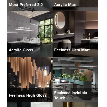
Most Preferred 2.0
Acrylic Matt
Acrylic Gloss
Feelness Ultra Matt
Feelness Invisible
Feelness High Gloss
Touch