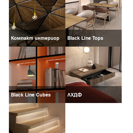
Компакт интериор
Black Line Tops
Black Line Cubes
ЛХДФ