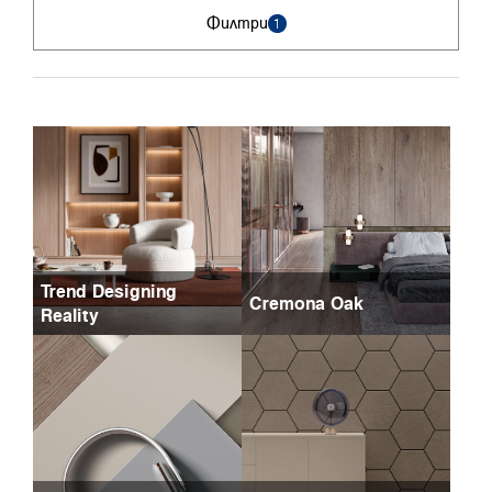
Филтри
1
Trend Designing
Cremona Oak
Reality