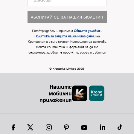
АБОНИРАЙ СЕ ЗА НАШИЯ БЮЛЕТИН
Потвърждавам и приемам
Общите условия
и
Политика за защита на личните данни
на
Кроношпан и съм съгласен Кроношпан да използва
моята контактна информация за да ме
информира за своите продукти, услуги и събития
© Kronoplus Limited 2026
Нашите
мобилни
приложения