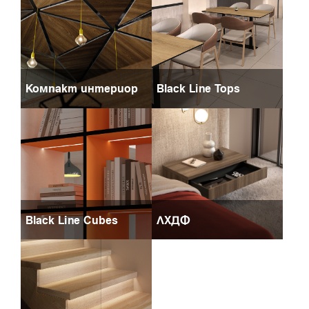
Компакт интериор
Black Line Tops
Black Line Cubes
ЛХДФ