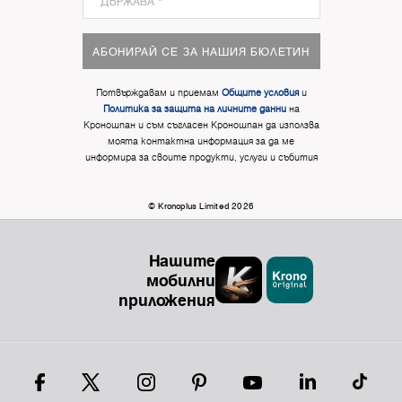
АБОНИРАЙ СЕ ЗА НАШИЯ БЮЛЕТИН
Потвърждавам и приемам
Общите условия
и
Политика за защита на личните данни
на
Кроношпан и съм съгласен Кроношпан да използва
моята контактна информация за да ме
информира за своите продукти, услуги и събития
© Kronoplus Limited 2026
Нашите
мобилни
приложения