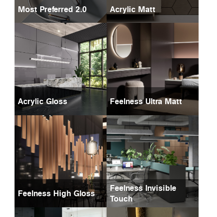
Most Preferred 2.0
Acrylic Matt
Acrylic Gloss
Feelness Ultra Matt
Feelness Invisible
Feelness High Gloss
Touch