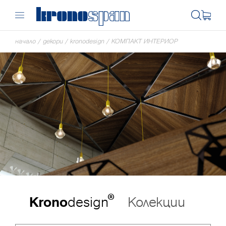
начало
/
декори
/
kronodesign
/
КОМПАКТ ИНТЕРИОР
®
Krono
design
Колекции