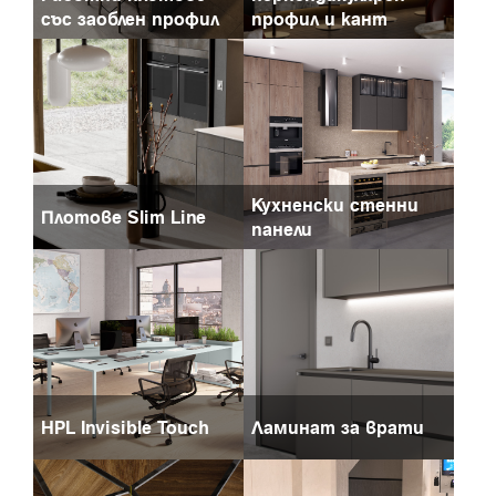
със заоблен профил
профил и кант
Кухненски стенни
Плотове Slim Line
панели
HPL Invisible Touch
Ламинат за врати