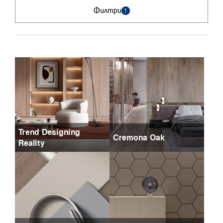
Филтри
1
Trend Designing
Cremona Oak
Reality