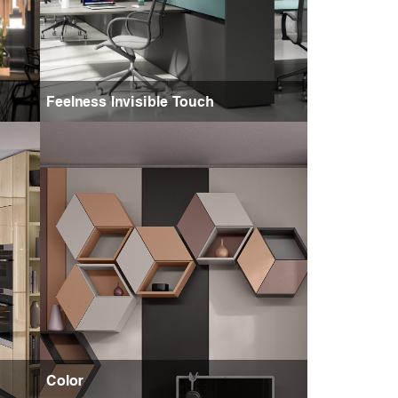
Feelness Invisible Touch
Color