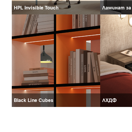
HPL Invisible Touch
Ламинат за
Black Line Cubes
ЛХДФ