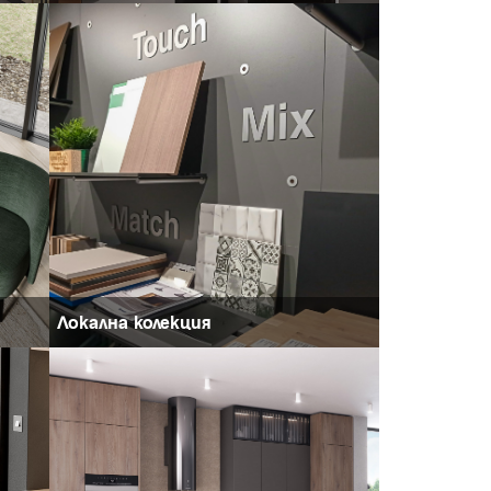
Локална колекция