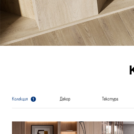
1
колекция
декор
текстура