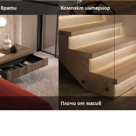
 врати
Компакт интериор
Плочи от масив