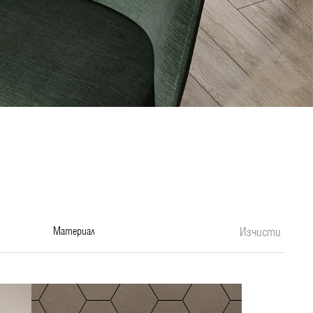
материал
Изчисти