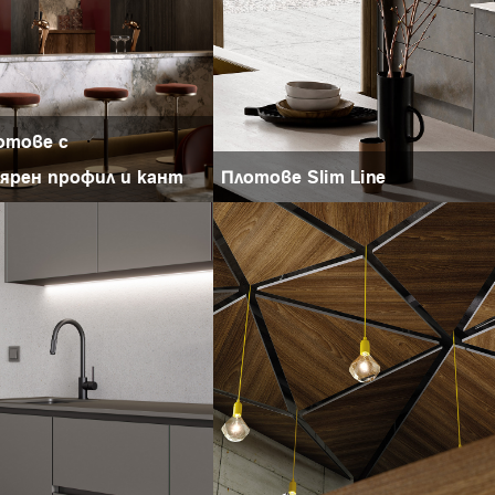
отове с
лярен профил и кант
Плотове Slim Line