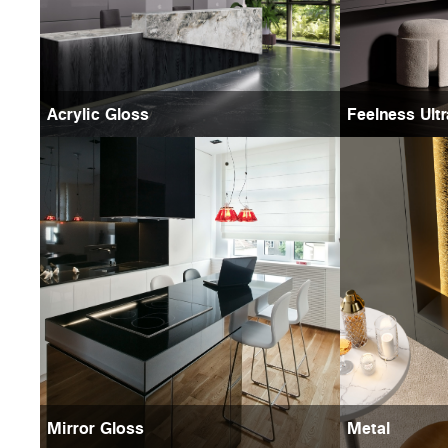
Acrylic Gloss
Feelness Ult
Mirror Gloss
Metal