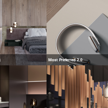
k
Most Preferred 2.0