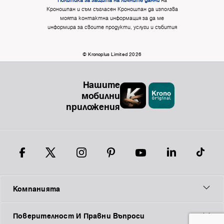
Политика за защита на личните данни
на
Кроношпан и съм съгласен Кроношпан да използва
моята контактна информация за да ме
информира за своите продукти, услуги и събития
© Kronoplus Limited 2026
Нашите
мобилни
приложения
Компанията
Поверителност И Правни Въпроси