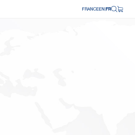
FRANCE
EN
|
FR