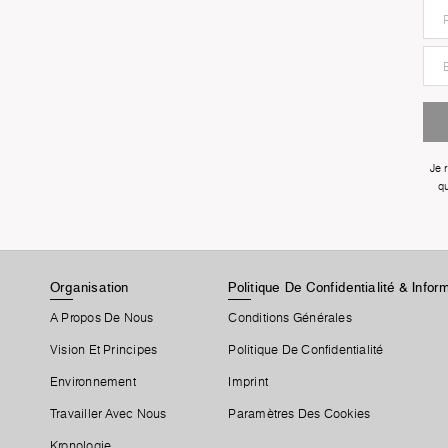
Je 
qu
Organisation
Politique De Confidentialité & Info
A Propos De Nous
Conditions Générales
Vision Et Principes
Politique De Confidentialité
Environnement
Imprint
Travailler Avec Nous
Paramètres Des Cookies
Kronologie