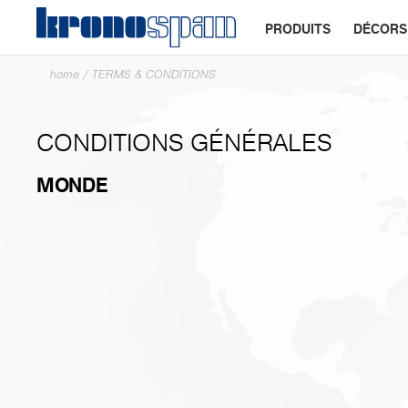
PRODUITS
DÉCORS
home
/
TERMS & CONDITIONS
CONDITIONS GÉNÉRALES
MONDE