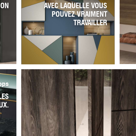
ION
AVEC LAQUELLE VOUS
POUVEZ VRAIMENT
TRAVAILLER
ops
LES
UX.