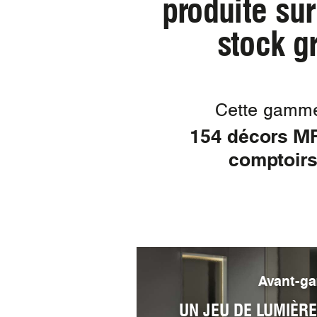
produite sur
stock g
Cette gamme 
154 décors MF 
comptoirs
Avant-ga
UN JEU DE LUMIÈRE