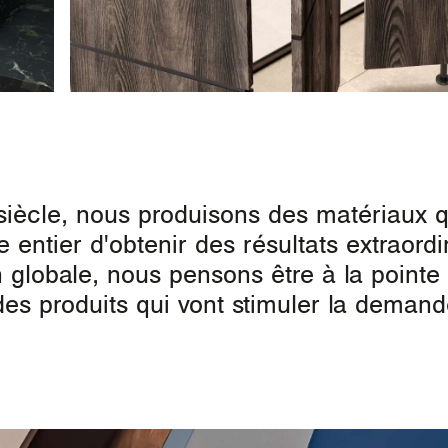
siècle, nous produisons des matériaux 
 entier d'obtenir des résultats extraordi
n globale, nous pensons être à la pointe
es produits qui vont stimuler la deman