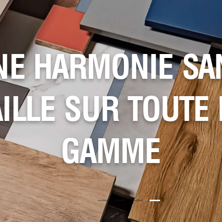
NE HARMONIE SA
AILLE SUR TOUTE 
GAMME