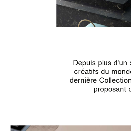
Depuis plus d'un 
créatifs du monde
dernière Collectio
proposant d