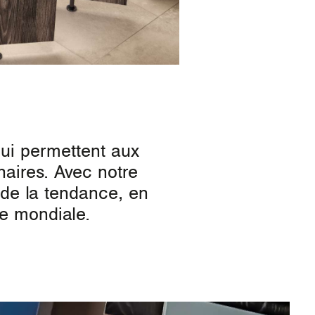
qui permettent aux
naires. Avec notre
 de la tendance, en
de mondiale.