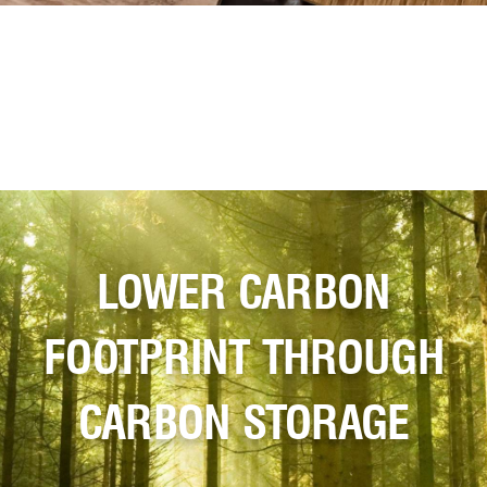
LOWER CARBON
FOOTPRINT THROUGH
CARBON STORAGE