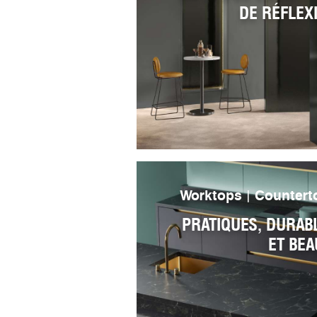
DE RÉFLEX
Worktops | Countert
PRATIQUES, DURAB
ET BEA