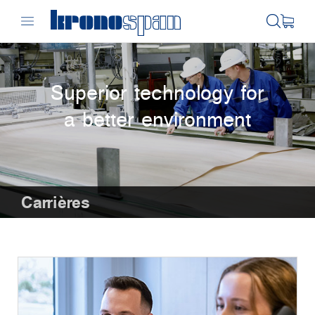
Superior technology for
a better environment
Carrières