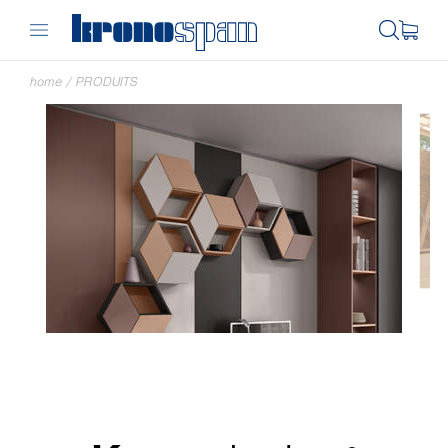
home
/
PRODUITS