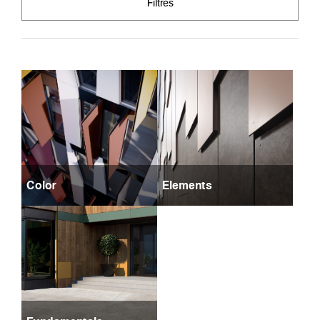
Filtres
Color
Elements