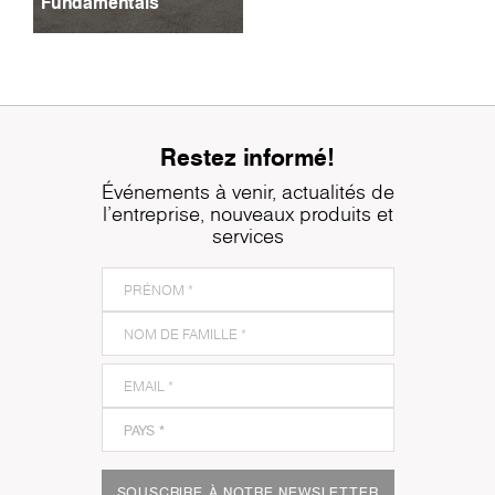
Fundamentals
Restez informé!
Événements à venir, actualités de
l'entreprise, nouveaux produits et
services
SOUSCRIRE À NOTRE NEWSLETTER