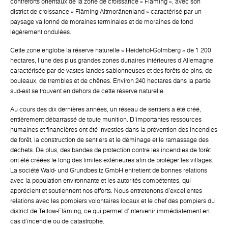
contreforts orientaux de la zone de croissance « Fläming », avec son
district de croissance « Fläming-Altmoränenland » caractérisé par un
paysage vallonné de moraines terminales et de moraines de fond
légèrement ondulées.
Cette zone englobe la réserve naturelle « Heidehof-Golmberg » de 1 200
hectares, l'une des plus grandes zones dunaires intérieures d'Allemagne,
caractérisée par de vastes landes sablonneuses et des forêts de pins, de
bouleaux, de trembles et de chênes. Environ 240 hectares dans la partie
sud-est se trouvent en dehors de cette réserve naturelle.
Au cours des dix dernières années, un réseau de sentiers a été créé,
entièrement débarrassé de toute munition. D'importantes ressources
humaines et financières ont été investies dans la prévention des incendies
de forêt, la construction de sentiers et le déminage et le ramassage des
déchets. De plus, des bandes de protection contre les incendies de forêt
ont été créées le long des limites extérieures afin de protéger les villages.
La société Wald- und Grundbesitz GmbH entretient de bonnes relations
avec la population environnante et les autorités compétentes, qui
apprécient et soutiennent nos efforts. Nous entretenons d'excellentes
relations avec les pompiers volontaires locaux et le chef des pompiers du
district de Teltow-Fläming, ce qui permet d'intervenir immédiatement en
cas d'incendie ou de catastrophe.