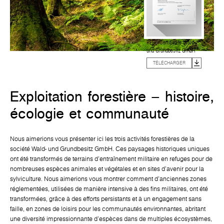
PEFC Certificate Wald-
und Grundbesitz GmbH
TÉLÉCHARGER
Exploitation forestière – histoire,
écologie et communauté
Nous aimerions vous présenter ici les trois activités forestières de la
société Wald- und Grundbesitz GmbH. Ces paysages historiques uniques
ont été transformés de terrains d'entraînement militaire en refuges pour de
nombreuses espèces animales et végétales et en sites d'avenir pour la
sylviculture. Nous aimerions vous montrer comment d'anciennes zones
réglementées, utilisées de manière intensive à des fins militaires, ont été
transformées, grâce à des efforts persistants et à un engagement sans
faille, en zones de loisirs pour les communautés environnantes, abritant
une diversité impressionnante d'espèces dans de multiples écosystèmes,