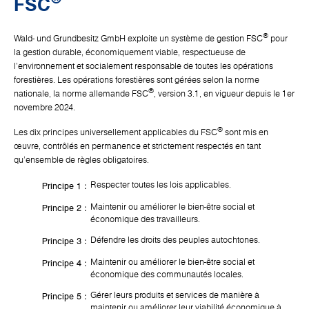
FSC
®
Wald- und Grundbesitz GmbH exploite un système de gestion FSC
pour
la gestion durable, économiquement viable, respectueuse de
l'environnement et socialement responsable de toutes les opérations
forestières. Les opérations forestières sont gérées selon la norme
®
nationale, la norme allemande FSC
, version 3.1, en vigueur depuis le 1er
novembre 2024.
®
Les dix principes universellement applicables du FSC
sont mis en
œuvre, contrôlés en permanence et strictement respectés en tant
qu'ensemble de règles obligatoires.
Respecter toutes les lois applicables.
Principe 1 :
Maintenir ou améliorer le bien-être social et
Principe 2 :
économique des travailleurs.
Défendre les droits des peuples autochtones.
Principe 3 :
Maintenir ou améliorer le bien-être social et
Principe 4 :
économique des communautés locales.
Gérer leurs produits et services de manière à
Principe 5 :
maintenir ou améliorer leur viabilité économique à