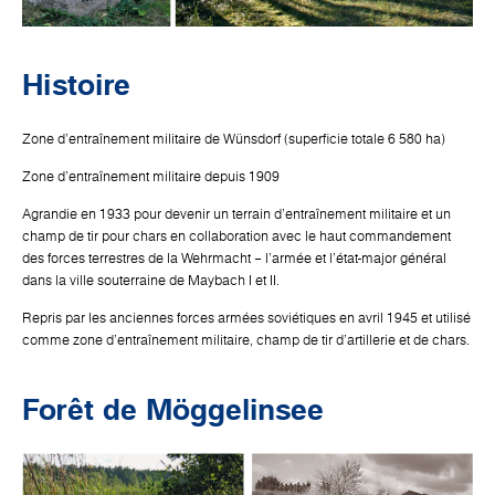
Histoire
Zone d'entraînement militaire de Wünsdorf (superficie totale 6 580 ha)
Zone d'entraînement militaire depuis 1909
Agrandie en 1933 pour devenir un terrain d'entraînement militaire et un
champ de tir pour chars en collaboration avec le haut commandement
des forces terrestres de la Wehrmacht – l'armée et l'état-major général
dans la ville souterraine de Maybach I et II.
Repris par les anciennes forces armées soviétiques en avril 1945 et utilisé
comme zone d'entraînement militaire, champ de tir d'artillerie et de chars.
Forêt de Möggelinsee