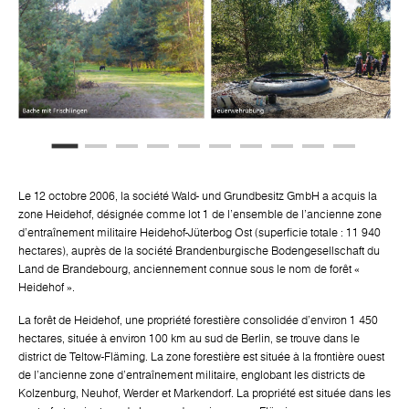
Le 12 octobre 2006, la société Wald- und Grundbesitz GmbH a acquis la
zone Heidehof, désignée comme lot 1 de l'ensemble de l'ancienne zone
d'entraînement militaire Heidehof-Jüterbog Ost (superficie totale : 11 940
hectares), auprès de la société Brandenburgische Bodengesellschaft du
Land de Brandebourg, anciennement connue sous le nom de forêt «
Heidehof ».
La forêt de Heidehof, une propriété forestière consolidée d'environ 1 450
hectares, située à environ 100 km au sud de Berlin, se trouve dans le
district de Teltow-Fläming. La zone forestière est située à la frontière ouest
de l'ancienne zone d'entraînement militaire, englobant les districts de
Kolzenburg, Neuhof, Werder et Markendorf. La propriété est située dans les