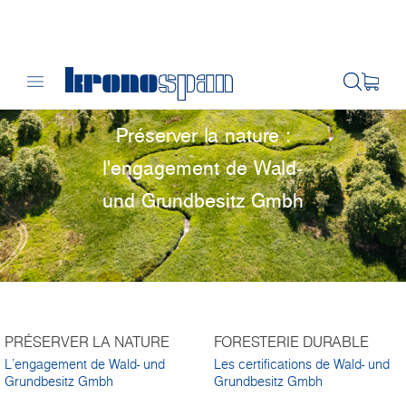
Préserver la nature :
l'engagement de Wald-
und Grundbesitz Gmbh
PRÉSERVER LA NATURE
FORESTERIE DURABLE
L'engagement de Wald- und
Les certifications de Wald- und
Grundbesitz Gmbh
Grundbesitz Gmbh