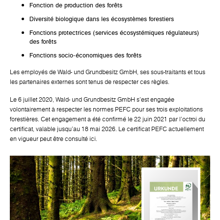
Fonction de production des forêts
Diversité biologique dans les écosystèmes forestiers
Fonctions protectrices (services écosystémiques régulateurs)
des forêts
Fonctions socio-économiques des forêts
Les employés de Wald- und Grundbesitz GmbH, ses sous-traitants et tous
les partenaires externes sont tenus de respecter ces règles.
Le 6 juillet 2020, Wald- und Grundbesitz GmbH s'est engagée
volontairement à respecter les normes PEFC pour ses trois exploitations
forestières. Cet engagement a été confirmé le 22 juin 2021 par l'octroi du
certificat, valable jusqu'au 18 mai 2026. Le certificat PEFC actuellement
en vigueur peut être consulté ici.