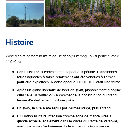
Histoire
Zone d'entraînement militaire de Heidehof/Jüterbog Est (superficie totale
11 940 ha)
Son utilisation a commencé à l'époque impériale. D'anciennes
terres agricoles à faible rendement ont été vendues à l'armée
pour être exploitées. À cette époque, HEIDEHOF était une ferme.
Après un grand incendie de forêt en 1943, probablement d'origine
criminelle, la Waffen-SS a commencé la construction du grand
terrain d'entraînement militaire prévu.
En 1945, le site a été repris par l'Armée rouge, puis agrandi.
Utilisation militaire intensive comme zone de manœuvres à
grande échelle, également dans le cadre du Pacte de Varsovie,
avec une zone d'entraînement chimique, un aérodrome de