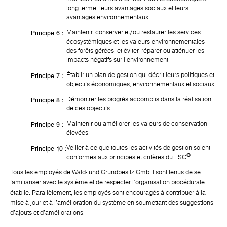
long terme, leurs avantages sociaux et leurs
avantages environnementaux.
Maintenir, conserver et/ou restaurer les services
Principe 6 :
écosystémiques et les valeurs environnementales
des forêts gérées, et éviter, réparer ou atténuer les
impacts négatifs sur l'environnement.
Établir un plan de gestion qui décrit leurs politiques et
Principe 7 :
objectifs économiques, environnementaux et sociaux.
Démontrer les progrès accomplis dans la réalisation
Principe 8 :
de ces objectifs.
Maintenir ou améliorer les valeurs de conservation
Principe 9 :
élevées.
Veiller à ce que toutes les activités de gestion soient
Principe 10 :
®
conformes aux principes et critères du FSC
.
Tous les employés de Wald- und Grundbesitz GmbH sont tenus de se
familiariser avec le système et de respecter l'organisation procédurale
établie. Parallèlement, les employés sont encouragés à contribuer à la
mise à jour et à l'amélioration du système en soumettant des suggestions
d'ajouts et d'améliorations.