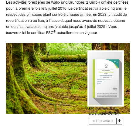
Les activités forestières de Wald- und Grundbesitz GmbH ont été certifiées
pour la première fois le 5 juillet 2018. Le certificat est valable cinq ans, le
respect des principes étant contrôlé chaque année. En 2023, un audit de
recertification a eu lieu, à l'issue duquel nous avons de nouveau obtenu
un certificat valable cinq ans (valable jusqu'au 4 juillet 2028). Vous
®
trouverez ici le certificat FSC
actuellement en vigueur.
FSC Certificate Wald-
und Grundbesitz GmbH
TÉLÉCHARGER