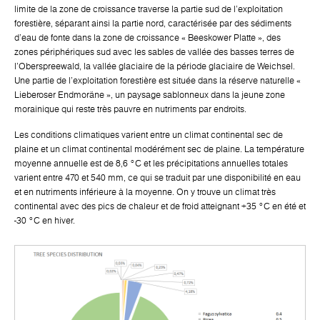
limite de la zone de croissance traverse la partie sud de l'exploitation
forestière, séparant ainsi la partie nord, caractérisée par des sédiments
d'eau de fonte dans la zone de croissance « Beeskower Platte », des
zones périphériques sud avec les sables de vallée des basses terres de
l'Oberspreewald, la vallée glaciaire de la période glaciaire de Weichsel.
Une partie de l'exploitation forestière est située dans la réserve naturelle «
Lieberoser Endmoräne », un paysage sablonneux dans la jeune zone
morainique qui reste très pauvre en nutriments par endroits.
Les conditions climatiques varient entre un climat continental sec de
plaine et un climat continental modérément sec de plaine. La température
moyenne annuelle est de 8,6 °C et les précipitations annuelles totales
varient entre 470 et 540 mm, ce qui se traduit par une disponibilité en eau
et en nutriments inférieure à la moyenne. On y trouve un climat très
continental avec des pics de chaleur et de froid atteignant +35 °C en été et
-30 °C en hiver.