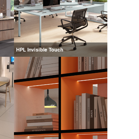
HPL Invisible Touch