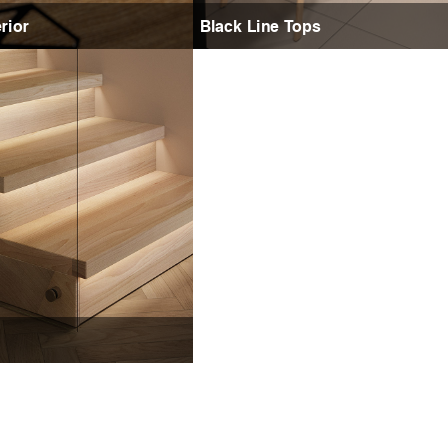
rior
Black Line Tops