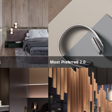
k
Most Preferred 2.0