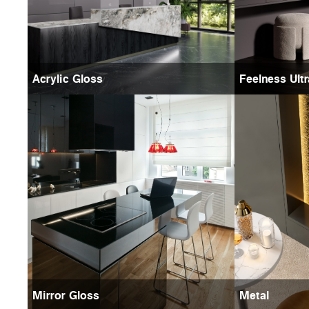
Acrylic Gloss
Feelness Ult
Mirror Gloss
Metal