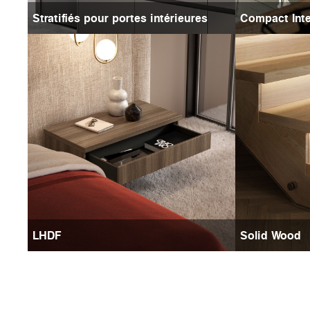
Stratifiés pour portes intérieures
Compact Inte
LHDF
Solid Wood