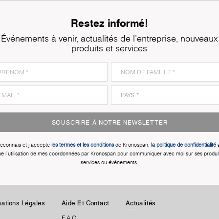
Restez informé!
Événements à venir, actualités de l'entreprise, nouveaux
produits et services
SOUSCRIRE À NOTRE NEWSLETTER
reconnais et j'accepte
les termes et les conditions
de Kronospan,
la politique de confidentialité
a
e l'utilisation de mes coordonnées par Kronospan pour communiquer avec moi sur ses produi
services ou événements.
rmations Légales
Aide Et Contact
Actualités
F.A.Q.