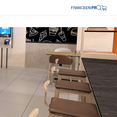
FRANCE
EN
|
FR