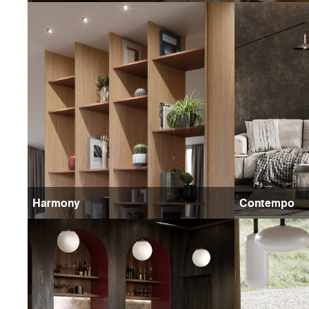
Harmony
Contempo