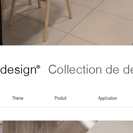
design
Collection de d
®
thème
produit
application