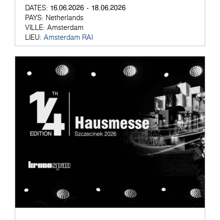
16.06.2026 - 18.06.2026
DATES:
PAYS:
Netherlands
VILLE:
Amsterdam
LIEU:
Amsterdam RAI