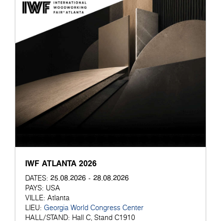
IWF ATLANTA 2026
25.08.2026 - 28.08.2026
DATES:
PAYS:
USA
VILLE:
Atlanta
LIEU:
Georgia World Congress Center
HALL/STAND:
Hall C, Stand C1910