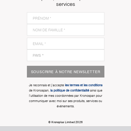
services
SOUSCRIRE À NOTRE NEWSLETTER
Je reconnais et j'accepte
les termes et les conditions
de Kronospan,
la politique de confidentialité
ainsi que
l'utilisation de mes coordonnées par Kronospan pour
communiquer avec moi sur ses produits, services ou
événements.
© Kronoplus Limited 2026