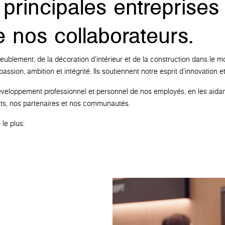
principales entreprises
 nos collaborateurs.
eublement, de la décoration d'intérieur et de la construction dans le m
assion, ambition et intégrité. Ils soutiennent notre esprit d'innovation 
eloppement professionnel et personnel de nos employés, en les aidant à 
nts, nos partenaires et nos communautés.
le plus.