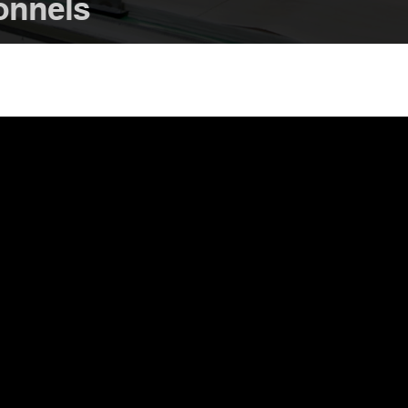
onnels