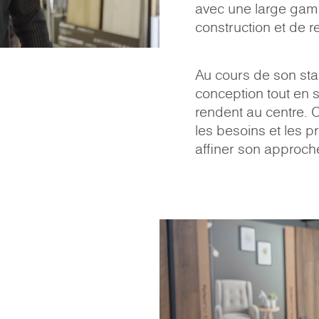
avec une large gam
construction et de r
Au cours de son sta
conception tout en 
rendent au centre. 
les besoins et les p
affiner son approch