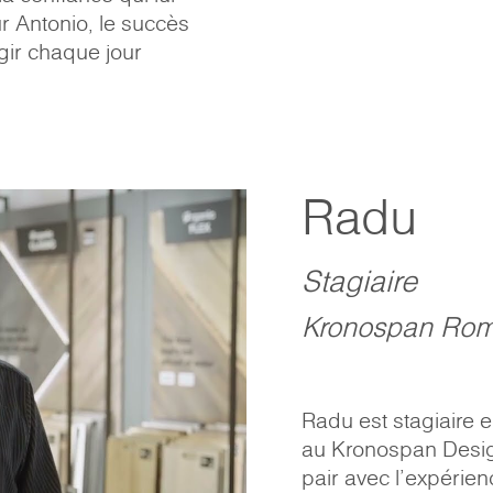
r Antonio, le succès
agir chaque jour
Radu
Stagiaire
Kronospan Rom
Radu est stagiaire 
au Kronospan Design
pair avec l'expérienc