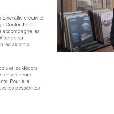
kici allie créativité
gn Center. Forte
elle accompagne les
ofiter de sa
 les aidant à
ois et les décors
s en intérieurs
nts. Pour elle,
velles possibilités