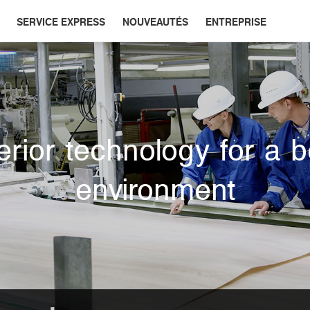
SERVICE EXPRESS
NOUVEAUTÉS
ENTREPRISE
rior technology for a b
environment