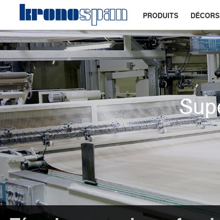
PRODUITS
DÉCORS
Supe