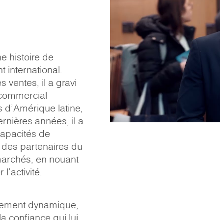
e histoire de
 international.
 ventes, il a gravi
 commercial
s d'Amérique latine,
rnières années, il a
capacités de
des partenaires du
archés, en nouant
l'activité.
onnement dynamique,
 la confiance qui lui