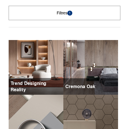
Filtres
1
Trend Designing
Cremona Oak
Reality