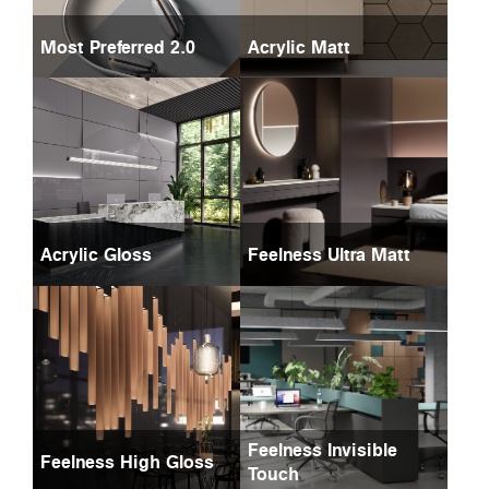
Most Preferred 2.0
Acrylic Matt
Acrylic Gloss
Feelness Ultra Matt
Feelness Invisible
Feelness High Gloss
Touch