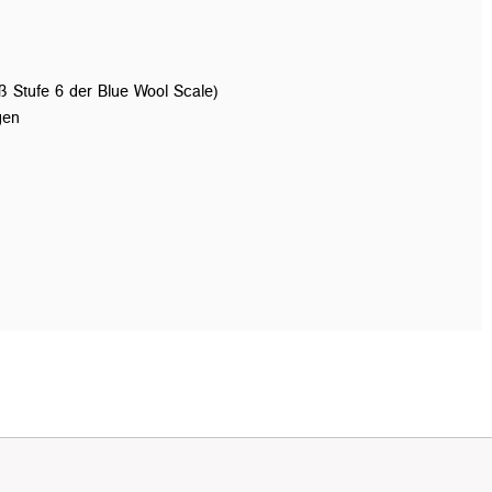
ß Stufe 6 der Blue Wool Scale)
gen