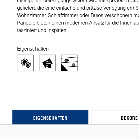
intelligente Befestigungssystem wird mit speziellen Cl
geliefert, die eine einfache und präzise Verlegung erm
Wohnzimmer, Schlafzimmer oder Büros verschönern mö
Paneele bieten einen modernen Ansatz für die Innenra
fasziniert und inspiriert.
Eigenschaften
EIGENSCHAFTEN
DEKORE