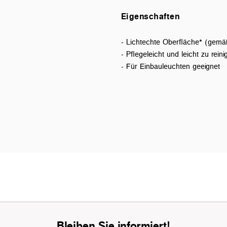
Eigenschaften
- Lichtechte Oberfläche* (gemä
- Pflegeleicht und leicht zu reini
- Für Einbauleuchten geeignet
Bleiben Sie informiert!