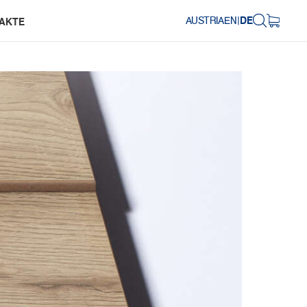
AUSTRIA
EN
|
DE
AKTE