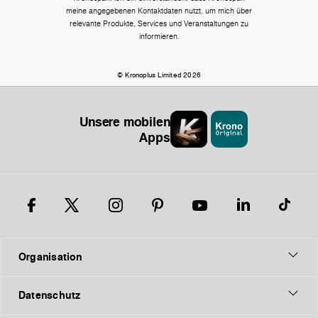
meine angegebenen Kontaktdaten nutzt, um mich über
relevante Produkte, Services und Veranstaltungen zu
informieren.
© Kronoplus Limited 2026
Unsere mobilen
Apps
Organisation
Datenschutz