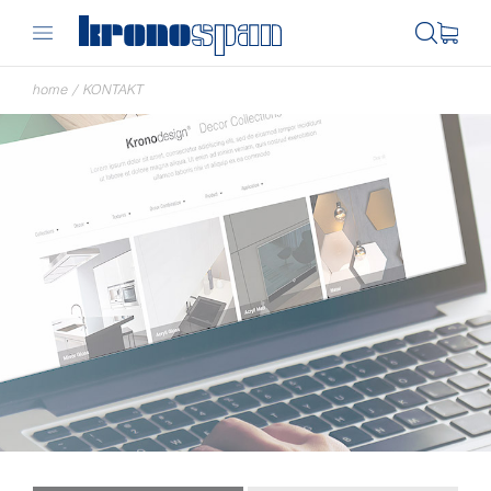
home
/
KONTAKT