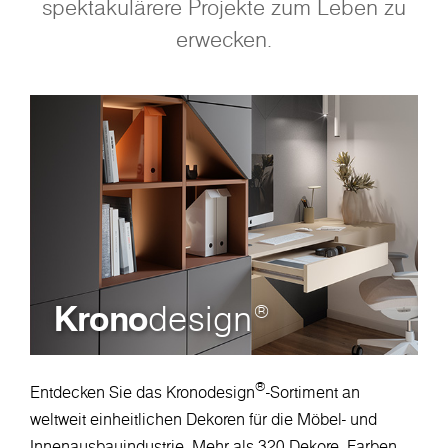
spektakulärere Projekte zum Leben zu
erwecken.
Krono
design
®
®
Entdecken Sie das Kronodesign
-Sortiment an
weltweit einheitlichen Dekoren für die Möbel- und
Innenausbauindustrie. Mehr als 320 Dekore, Farben,