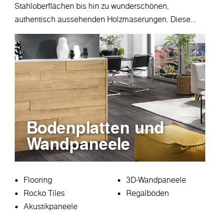
Stahloberflächen bis hin zu wunderschönen,
authentisch aussehenden Holzmaserungen. Diese...
Bodenplatten und
Wandpaneele
Flooring
3D-Wandpaneele
Rocko Tiles
Regalböden
Akustikpaneele