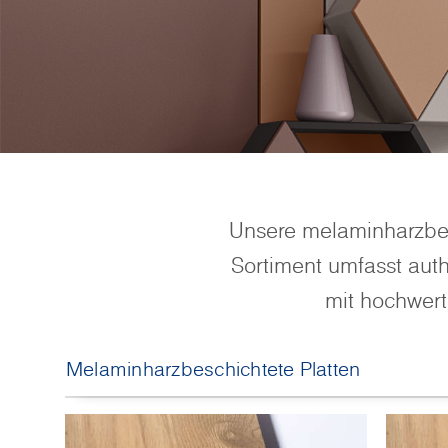
Unsere melaminharzbes
Sortiment umfasst aut
mit hochwert
Melaminharzbeschichtete Platten