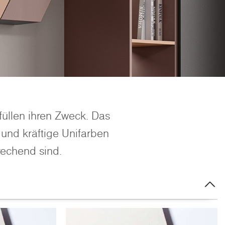
üllen ihren Zweck. Das
und kräftige Unifarben
rechend sind.