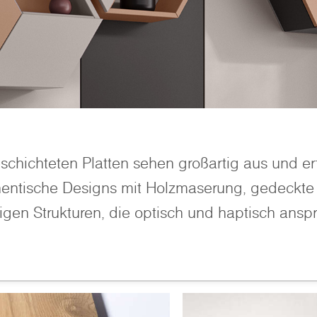
chichteten Platten sehen großartig aus und erf
hentische Designs mit Holzmaserung, gedeckte 
igen Strukturen, die optisch und haptisch ansp